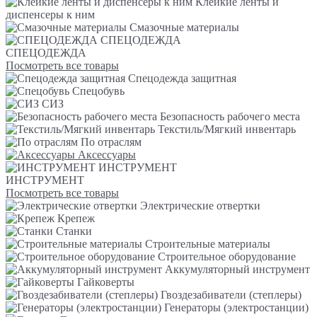
Клейкие ленты и
диспенсеры к ним
Смазочные материалы
СПЕЦОДЕЖДА
СПЕЦОДЕЖДА
Посмотреть все товары
Спецодежда защитная
Спецобувь
СИЗ
Безопасность рабочего места
Текстиль/Мягкий инвентарь
По отраслям
Аксессуары
ИНСТРУМЕНТ
ИНСТРУМЕНТ
Посмотреть все товары
Электрические отвертки
Крепеж
Станки
Строительные материалы
Строительное оборудование
Аккумуляторный инструмент
Гайковерты
Гвоздезабиватели (степлеры)
Генераторы (электростанции)