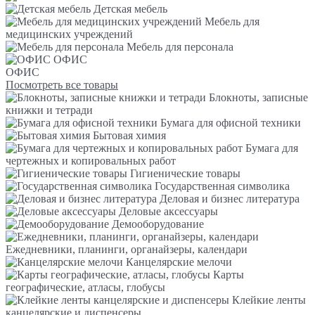
Детская мебель
Мебель для
медицинских учреждений
Мебель для персонала
ОФИС
ОФИС
Посмотреть все товары
Блокноты, записные
книжки и тетради
Бумага для офисной техники
Бытовая химия
Бумага для
чертежных и копировальных работ
Гигиенические товары
Государственная символика
Деловая и бизнес литература
Деловые аксессуары
Демооборудование
Ежедневники, планинги, органайзеры, календари
Канцелярские мелочи
Карты
географические, атласы, глобусы
Клейкие ленты
канцелярские и диспенсеры