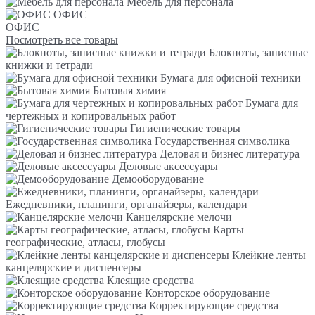
Мебель для персонала
ОФИС
ОФИС
Посмотреть все товары
Блокноты, записные
книжки и тетради
Бумага для офисной техники
Бытовая химия
Бумага для
чертежных и копировальных работ
Гигиенические товары
Государственная символика
Деловая и бизнес литература
Деловые аксессуары
Демооборудование
Ежедневники, планинги, органайзеры, календари
Канцелярские мелочи
Карты
географические, атласы, глобусы
Клейкие ленты
канцелярские и диспенсеры
Клеящие средства
Конторское оборудование
Корректирующие средства