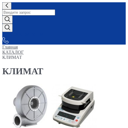
СНАБЖАЕМ-ВСЕМ
Главная
КАТАЛОГ
КЛИМАТ
КЛИМАТ