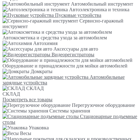
Автомобильный инструмент
Автоэлектроника и техника
Пусковые устройства
Сервисно-гаражный
инструмент
Автокосметика и средства ухода за автомобилем
Автохимия
Аксессуары для авто
Видеорегистраторы
Оборудование и принадлежности для мойки автомобилей
Домкраты
Автомобильные
зарядные устройства
СКЛАД
СКЛАД
Посмотреть все товары
Перегрузочное оборудование
Системы хранения
Стационарные подъемные
столы
Упаковка
Весы