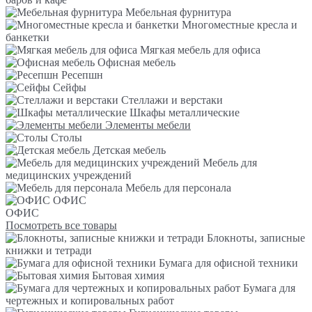
Мебельная фурнитура
Многоместные кресла и
банкетки
Мягкая мебель для офиса
Офисная мебель
Ресепшн
Сейфы
Стеллажи и верстаки
Шкафы металлические
Элементы мебели
Столы
Детская мебель
Мебель для
медицинских учреждений
Мебель для персонала
ОФИС
ОФИС
Посмотреть все товары
Блокноты, записные
книжки и тетради
Бумага для офисной техники
Бытовая химия
Бумага для
чертежных и копировальных работ