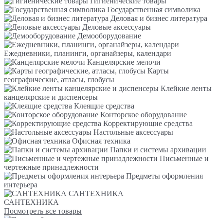
Гигиенические товары
Государственная символика
Деловая и бизнес литература
Деловые аксессуары
Демооборудование
Ежедневники, планинги, органайзеры, календари
Канцелярские мелочи
Карты
географические, атласы, глобусы
Клейкие ленты
канцелярские и диспенсеры
Клеящие средства
Конторское оборудование
Корректирующие средства
Настольные аксессуары
Офисная техника
Папки и системы архивации
Письменные и
чертежные принадлежности
Предметы оформления
интерьера
САНТЕХНИКА
САНТЕХНИКА
Посмотреть все товары