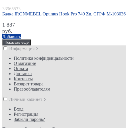
33965533
Балка IRONMEBEL Optimus Hook Pro 749 Zn, СГРФ M-103036
1 887
руб.
Добавить
Показать еще
Информация
Политика конфиденцальности
О магазине
Оплата
Доставка
Контакты
Возврат товара
Правообладателям
Личный кабинет
Вход
Регистрация
Забыли пароль?