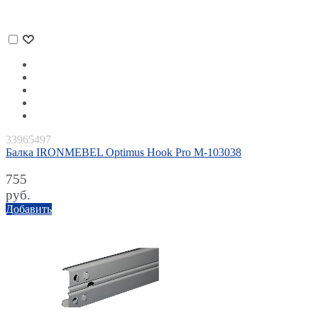
33965497
Балка IRONMEBEL Optimus Hook Pro M-103038
755
руб.
Добавить