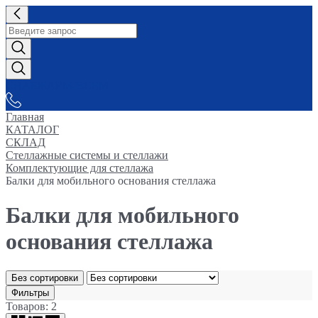
СНАБЖАЕМ-ВСЕМ
Главная
КАТАЛОГ
СКЛАД
Стеллажные системы и стеллажи
Комплектующие для стеллажа
Балки для мобильного основания стеллажа
Балки для мобильного
основания стеллажа
Без сортировки
Фильтры
Товаров: 2