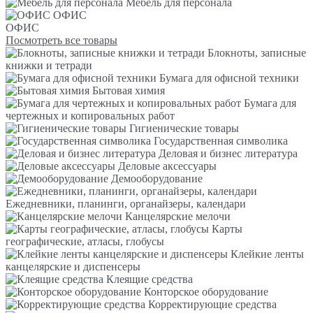
Мебель для персонала
ОФИС
ОФИС
Посмотреть все товары
Блокноты, записные
книжки и тетради
Бумага для офисной техники
Бытовая химия
Бумага для
чертежных и копировальных работ
Гигиенические товары
Государственная символика
Деловая и бизнес литература
Деловые аксессуары
Демооборудование
Ежедневники, планинги, органайзеры, календари
Канцелярские мелочи
Карты
географические, атласы, глобусы
Клейкие ленты
канцелярские и диспенсеры
Клеящие средства
Конторское оборудование
Корректирующие средства