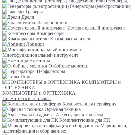
Гвоздезабиватели (степлеры)
Генераторы (электростанции)
Граверы
Дрели
Заклепочники
Измерительный инструмент
Компрессоры
Краскораспылители
Лобзики
Многофункциональный инструмент
Ножницы
Отбойные молотки
Перфораторы
Пилы
КОМПЬЮТЕРЫ и
ОРГТЕХНИКА
КОМПЬЮТЕРЫ и ОРГТЕХНИКА
Посмотреть все товары
Компьютерная периферия
Офисная техника
Аксессуары и гаджеты
Комплектующие для ПК
Маркировка,
идентификация и сбор данных