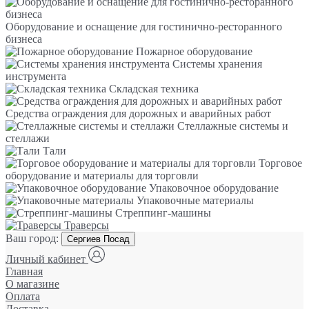
Оборудование и оснащение для гостинично-ресторанного
бизнеса
Пожарное оборудование
Системы хранения
инструмента
Складская техника
Средства ограждения для дорожных и аварийных работ
Стеллажные системы и
стеллажи
Тали
Торговое
оборудование и материалы для торговли
Упаковочное оборудование
Упаковочные материалы
Стреппинг-машины
Траверсы
Ваш город:
Сергиев Посад
Личный кабинет
Главная
О магазине
Оплата
Доставка