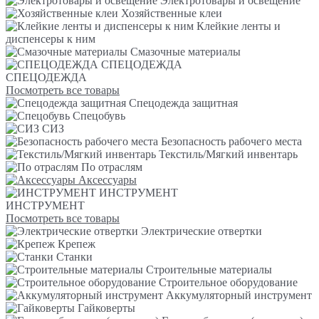
Электротовары и освещение
Хозяйственные клеи
Клейкие ленты и
диспенсеры к ним
Смазочные материалы
СПЕЦОДЕЖДА
СПЕЦОДЕЖДА
Посмотреть все товары
Спецодежда защитная
Спецобувь
СИЗ
Безопасность рабочего места
Текстиль/Мягкий инвентарь
По отраслям
Аксессуары
ИНСТРУМЕНТ
ИНСТРУМЕНТ
Посмотреть все товары
Электрические отвертки
Крепеж
Станки
Строительные материалы
Строительное оборудование
Аккумуляторный инструмент
Гайковерты