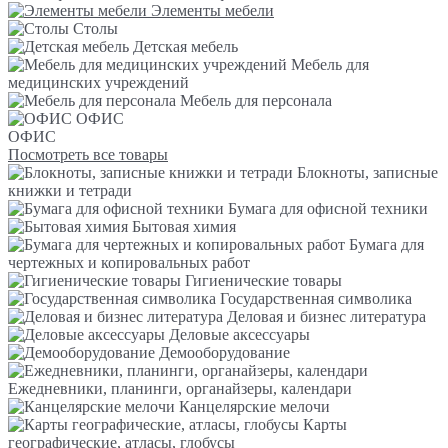
Элементы мебели
Столы
Детская мебель
Мебель для
медицинских учреждений
Мебель для персонала
ОФИС
ОФИС
Посмотреть все товары
Блокноты, записные
книжки и тетради
Бумага для офисной техники
Бытовая химия
Бумага для
чертежных и копировальных работ
Гигиенические товары
Государственная символика
Деловая и бизнес литература
Деловые аксессуары
Демооборудование
Ежедневники, планинги, органайзеры, календари
Канцелярские мелочи
Карты
географические, атласы, глобусы