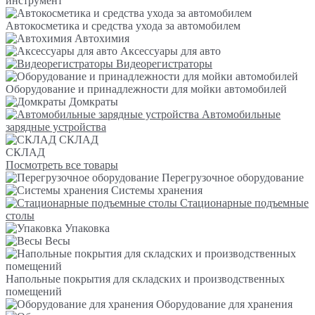
инструмент
Автокосметика и средства ухода за автомобилем
Автохимия
Аксессуары для авто
Видеорегистраторы
Оборудование и принадлежности для мойки автомобилей
Домкраты
Автомобильные
зарядные устройства
СКЛАД
СКЛАД
Посмотреть все товары
Перегрузочное оборудование
Системы хранения
Стационарные подъемные
столы
Упаковка
Весы
Напольные покрытия для складских и производственных
помещений
Оборудование для хранения