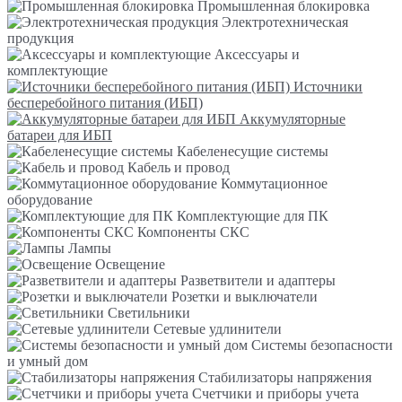
Промышленная блокировка
Электротехническая
продукция
Аксессуары и
комплектующие
Источники
бесперебойного питания (ИБП)
Аккумуляторные
батареи для ИБП
Кабеленесущие системы
Кабель и провод
Коммутационное
оборудование
Комплектующие для ПК
Компоненты СКС
Лампы
Освещение
Разветвители и адаптеры
Розетки и выключатели
Светильники
Сетевые удлинители
Системы безопасности
и умный дом
Стабилизаторы напряжения
Счетчики и приборы учета