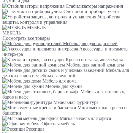
и умный дом
Стабилизаторы напряжения
Счетчики и приборы учета
Устройства
защиты, контроля и управления
МЕБЕЛЬ
МЕБЕЛЬ
Посмотреть все товары
Мебель для руководителей
Аксессуары и предметы
интерьера
Кресла и стулья, аксессуары
Мебель для ванной комнаты
Мебель для
детских садов и учебных заведений
Мебель для дома
Мебель для кухни
Мебель для столовых,
баров и кафе
Мебельная фурнитура
Многоместные кресла и
банкетки
Мягкая мебель для офиса
Офисная мебель
Ресепшн