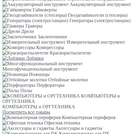
Аккумуляторный инструмент
Гайковерты
Гвоздезабиватели (степлеры)
Генераторы (электростанции)
Граверы
Дрели
Заклепочники
Измерительный инструмент
Компрессоры
Краскораспылители
Лобзики
Многофункциональный инструмент
Ножницы
Отбойные молотки
Перфораторы
Пилы
КОМПЬЮТЕРЫ и
ОРГТЕХНИКА
КОМПЬЮТЕРЫ и ОРГТЕХНИКА
Посмотреть все товары
Компьютерная периферия
Офисная техника
Аксессуары и гаджеты
Комплектующие для ПК