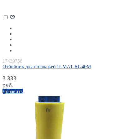
17439756
Отбойник для стеллажей П-МАТ RG40M
3 333
руб.
Добавить