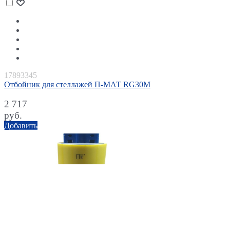
17893345
Отбойник для стеллажей П-МАТ RG30М
2 717
руб.
Добавить