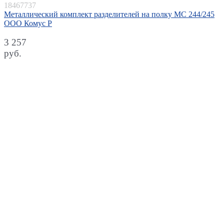
18467737
Металлический комплект разделителей на полку МС 244/245
ООО Комус P
3 257
руб.