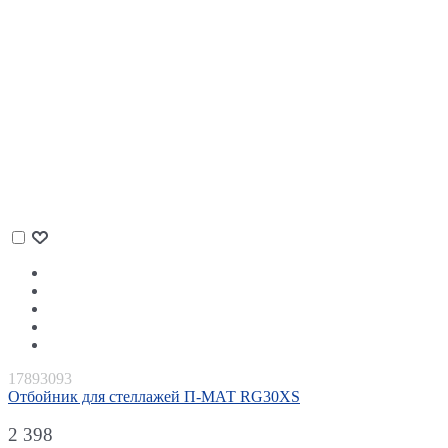
17893093
Отбойник для стеллажей П-МАТ RG30XS
2 398