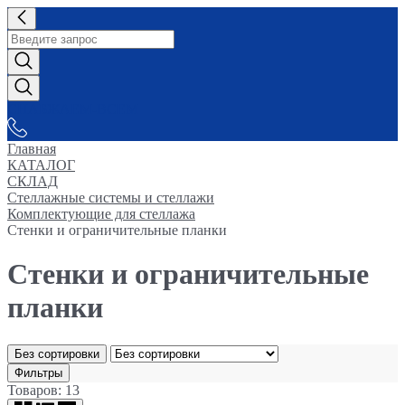
СНАБЖАЕМ-ВСЕМ
Главная
КАТАЛОГ
СКЛАД
Стеллажные системы и стеллажи
Комплектующие для стеллажа
Стенки и ограничительные планки
Стенки и ограничительные
планки
Без сортировки
Фильтры
Товаров: 13