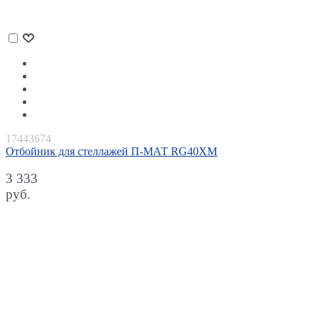
17443674
Отбойник для стеллажей П-МАТ RG40XM
3 333
руб.