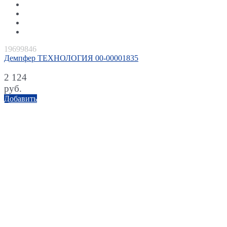
19699846
Демпфер ТЕХНОЛОГИЯ 00-00001835
2 124
руб.
Добавить