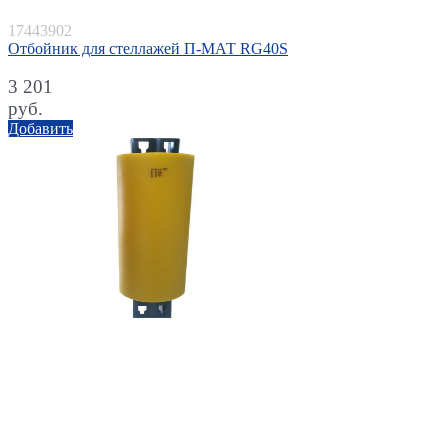
17443902
Отбойник для стеллажей П-МАТ RG40S
3 201
руб.
Добавить