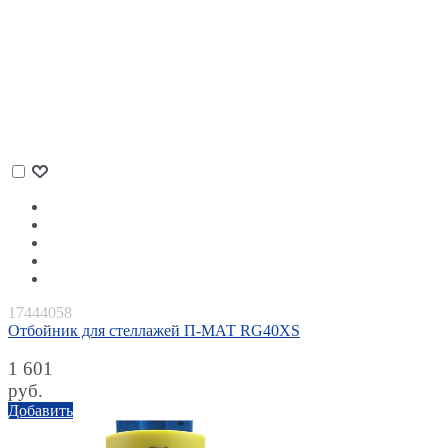
17444058
Отбойник для стеллажей П-МАТ RG40XS
1 601
руб.
Добавить