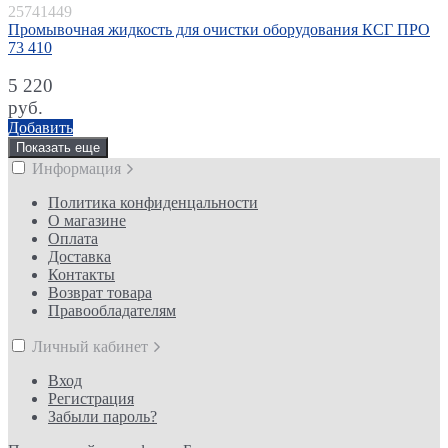
25741449
Промывочная жидкость для очистки оборудования КСГ ПРО
73 410
5 220
руб.
Добавить
Показать еще
Информация
Политика конфиденцальности
О магазине
Оплата
Доставка
Контакты
Возврат товара
Правообладателям
Личный кабинет
Вход
Регистрация
Забыли пароль?