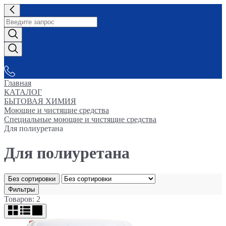
СНАБЖАЕМ-ВСЕМ
Главная
КАТАЛОГ
БЫТОВАЯ ХИМИЯ
Моющие и чистящие средства
Специальные моющие и чистящие средства
Для полиуретана
Для полиуретана
Без сортировки
Фильтры
Товаров: 2