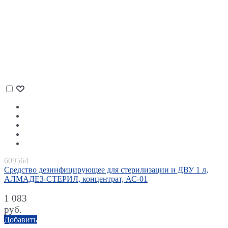
609564
Средство дезинфицирующее для стерилизации и ДВУ 1 л,
АЛМАДЕЗ-СТЕРИЛ, концентрат, АС-01
1 083
руб.
Добавить