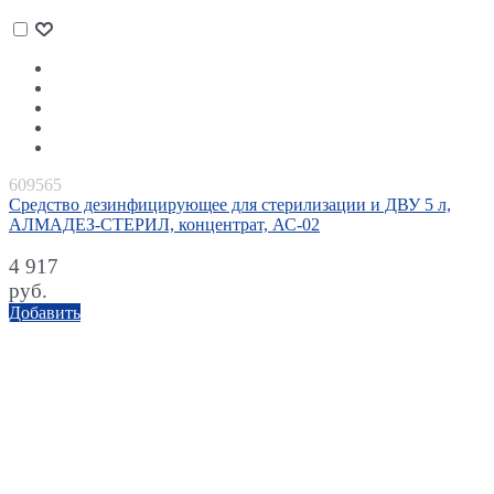
609565
Средство дезинфицирующее для стерилизации и ДВУ 5 л,
АЛМАДЕЗ-СТЕРИЛ, концентрат, АС-02
4 917
руб.
Добавить