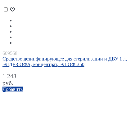
609568
Средство дезинфицирующее для стерилизации и ДВУ 1 л,
ЭЛДЕЗ-ОФА, концентрат, ЭЛ-ОФ-350
1 248
руб.
Добавить