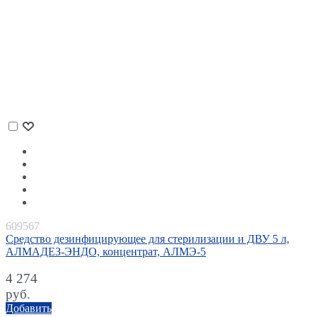
609567
Средство дезинфицирующее для стерилизации и ДВУ 5 л,
АЛМАДЕЗ-ЭНДО, концентрат, АЛМЭ-5
4 274
руб.
Добавить