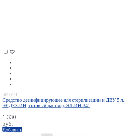
609559
Средство дезинфицирующее для стерилизации и ДВУ 5 л,
ЭЛДЕЗ-ИН, готовый раствор, ЭЛ-ИН-341
1 330
руб.
Добавить