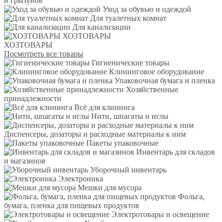
и грызунов
Уход за обувью и одеждой
Для туалетных комнат
Для канализации
ХОЗТОВАРЫ
ХОЗТОВАРЫ
Посмотреть все товары
Гигиенические товары
Клининговое оборудование
Упаковочная бумага и пленка
Хозяйственные
принадлежности
Всё для клининга
Нити, шпагаты и иглы
Диспенсеры, дозаторы и расходные материалы к ним
Пакеты упаковочные
Инвентарь для складов
и магазинов
Уборочный инвентарь
Электроника
Мешки для мусора
Фольга,
бумага, пленка для пищевых продуктов
Электротовары и освещение