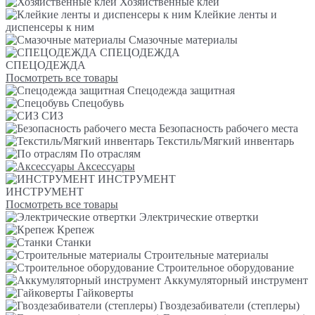
Хозяйственные клеи
Клейкие ленты и
диспенсеры к ним
Смазочные материалы
СПЕЦОДЕЖДА
СПЕЦОДЕЖДА
Посмотреть все товары
Спецодежда защитная
Спецобувь
СИЗ
Безопасность рабочего места
Текстиль/Мягкий инвентарь
По отраслям
Аксессуары
ИНСТРУМЕНТ
ИНСТРУМЕНТ
Посмотреть все товары
Электрические отвертки
Крепеж
Станки
Строительные материалы
Строительное оборудование
Аккумуляторный инструмент
Гайковерты
Гвоздезабиватели (степлеры)