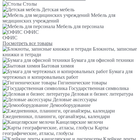
Столы
Детская мебель
Мебель для
медицинских учреждений
Мебель для персонала
ОФИС
ОФИС
Посмотреть все товары
Блокноты, записные
книжки и тетради
Бумага для офисной техники
Бытовая химия
Бумага для
чертежных и копировальных работ
Гигиенические товары
Государственная символика
Деловая и бизнес литература
Деловые аксессуары
Демооборудование
Ежедневники, планинги, органайзеры, календари
Канцелярские мелочи
Карты
географические, атласы, глобусы
Клейкие ленты