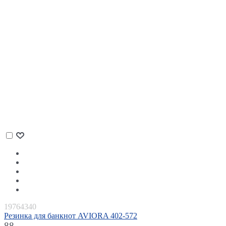
19764340
Резинка для банкнот AVIORA 402-572
88