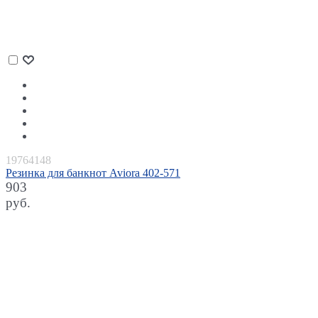
19764148
Резинка для банкнот Aviora 402-571
903
руб.