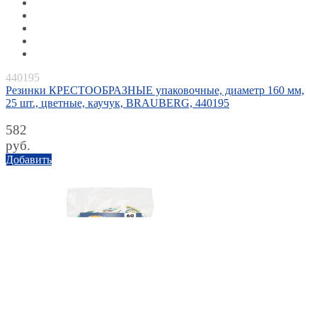
440195
Резинки КРЕСТООБРАЗНЫЕ упаковочные, диаметр 160 мм,
25 шт., цветные, каучук, BRAUBERG, 440195
582
руб.
Добавить