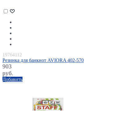
19764112
Резинка для банкнот AVIORA 402-570
903
руб.
Добавить