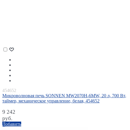
454652
Микроволновая печь SONNEN MW2070H-6MW, 20 л, 700 Вт,
таймер, механическое управление, белая, 454652
9 242
руб.
Добавить