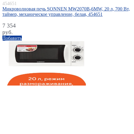
454651
Микроволновая печь SONNEN MW2070B-6MW, 20 л, 700 Вт,
таймер, механическое управление, белая, 454651
7 354
руб.
Добавить