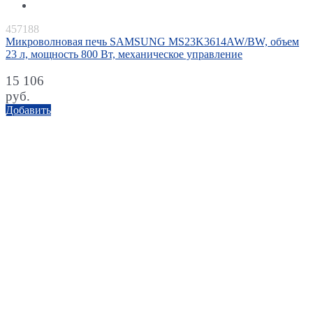
457188
Микроволновая печь SAMSUNG MS23K3614AW/BW, объем
23 л, мощность 800 Вт, механическое управление
15 106
руб.
Добавить