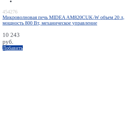
454276
Микроволновая печь MIDEA AM820CUK-W объем 20 л,
мощность 800 Вт, механическое управление
10 243
руб.
Добавить