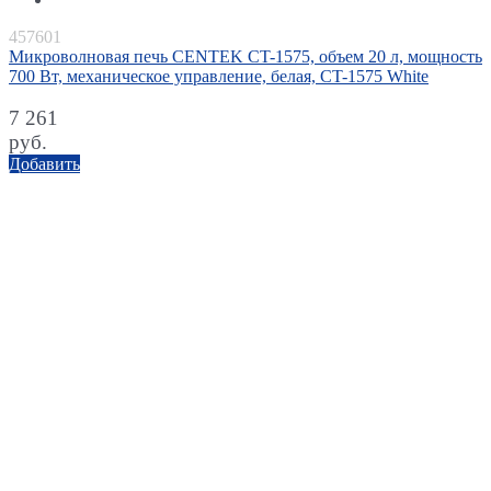
457601
Микроволновая печь CENTEK CT-1575, объем 20 л, мощность
700 Вт, механическое управление, белая, CT-1575 White
7 261
руб.
Добавить