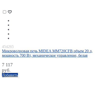
454265
Микроволновая печь MIDEA MM720CFB объем 20 л,
мощность 700 Вт, механическое управление, белая
7 117
руб.
Добавить