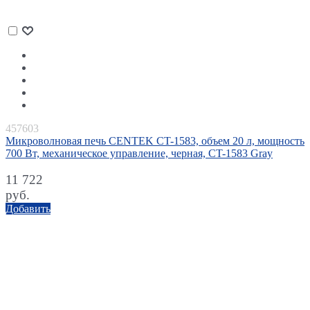
457603
Микроволновая печь CENTEK CT-1583, объем 20 л, мощность
700 Вт, механическое управление, черная, CT-1583 Gray
11 722
руб.
Добавить