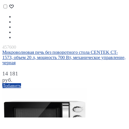
457600
Микроволновая печь без поворотного стола CENTEK CT-
1573, объем 20 л, мощность 700 Вт, механическое управление,
черная
14 181
руб.
Добавить