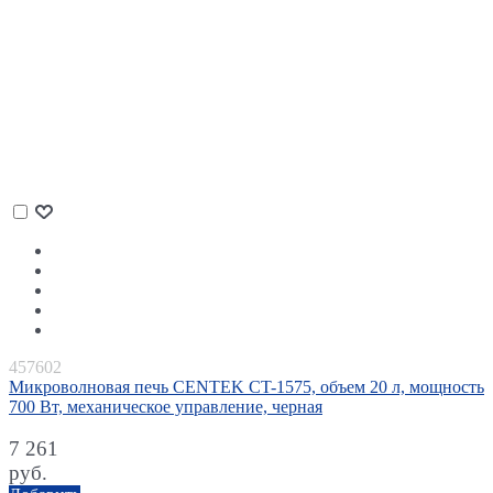
457602
Микроволновая печь CENTEK CT-1575, объем 20 л, мощность
700 Вт, механическое управление, черная
7 261
руб.