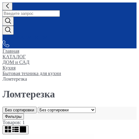
СНАБЖАЕМ-ВСЕМ
Главная
КАТАЛОГ
ДОМ и САД
Кухня
Бытовая техника для кухни
Ломтерезка
Ломтерезка
Без сортировки
Фильтры
Товаров: 1