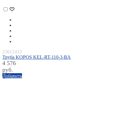
23612433
Труба KOPOS KEL-RT-110-3-BA
4 576
руб.
Добавить