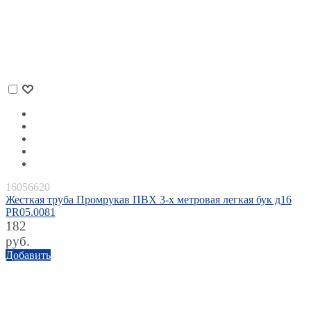
16056620
Жесткая труба Промрукав ПВХ 3-х метровая легкая бук д16
PR05.0081
182
руб.
Добавить