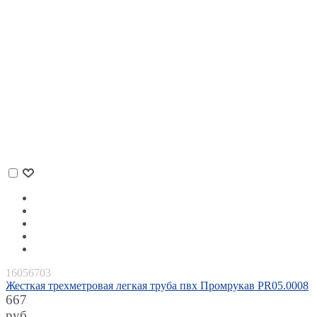
16056703
Жесткая трехметровая легкая труба пвх Промрукав PR05.0008
667
руб.