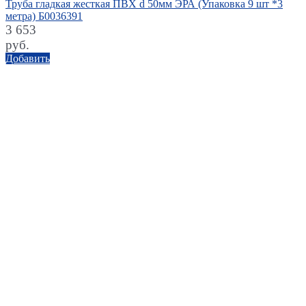
Труба гладкая жесткая ПВХ d 50мм ЭРА (Упаковка 9 шт *3
метра) Б0036391
3 653
руб.
Добавить