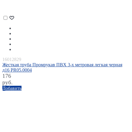
16012829
Жесткая труба Промрукав ПВХ 3-х метровая легкая черная
д16 PR05.0004
176
руб.
Добавить