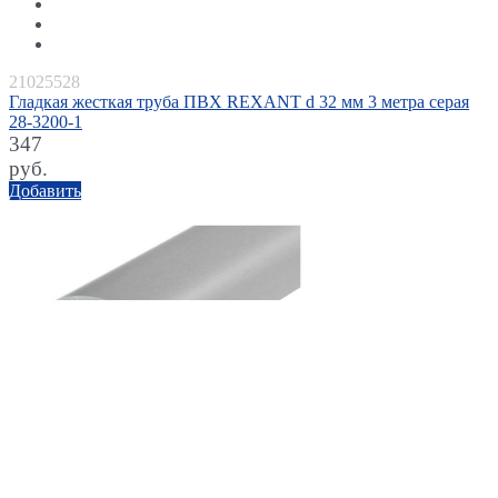
21025528
Гладкая жесткая труба ПВХ REXANT d 32 мм 3 метра серая
28-3200-1
347
руб.
Добавить