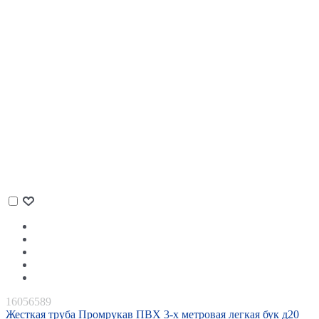
16056589
Жесткая труба Промрукав ПВХ 3-х метровая легкая бук д20