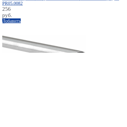
PR05.0082
256
руб.
Добавить