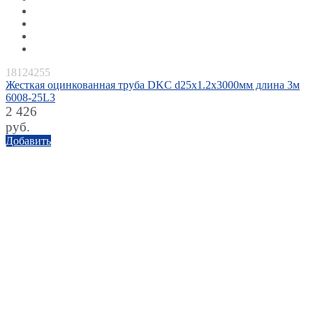
18124255
Жесткая оцинкованная труба DKC d25х1.2х3000мм длина 3м
6008-25L3
2 426
руб.
Добавить