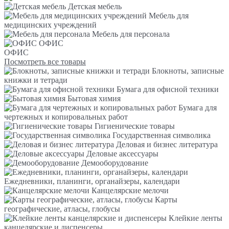
Детская мебель
Мебель для
медицинских учреждений
Мебель для персонала
ОФИС
ОФИС
Посмотреть все товары
Блокноты, записные
книжки и тетради
Бумага для офисной техники
Бытовая химия
Бумага для
чертежных и копировальных работ
Гигиенические товары
Государственная символика
Деловая и бизнес литература
Деловые аксессуары
Демооборудование
Ежедневники, планинги, органайзеры, календари
Канцелярские мелочи
Карты
географические, атласы, глобусы
Клейкие ленты
канцелярские и диспенсеры