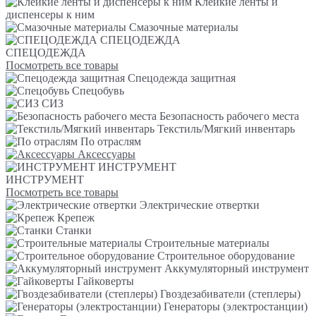
Клейкие ленты и
диспенсеры к ним
Смазочные материалы
СПЕЦОДЕЖДА
СПЕЦОДЕЖДА
Посмотреть все товары
Спецодежда защитная
Спецобувь
СИЗ
Безопасность рабочего места
Текстиль/Мягкий инвентарь
По отраслям
Аксессуары
ИНСТРУМЕНТ
ИНСТРУМЕНТ
Посмотреть все товары
Электрические отвертки
Крепеж
Станки
Строительные материалы
Строительное оборудование
Аккумуляторный инструмент
Гайковерты
Гвоздезабиватели (степлеры)
Генераторы (электростанции)