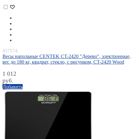
457574
Весы напольные CENTEK CT-2420 "Дерево", электронные,
вес до 180 кг, квадрат, стекло, с рисунком, CT-2420 Wood
1 012
руб.
Добавить