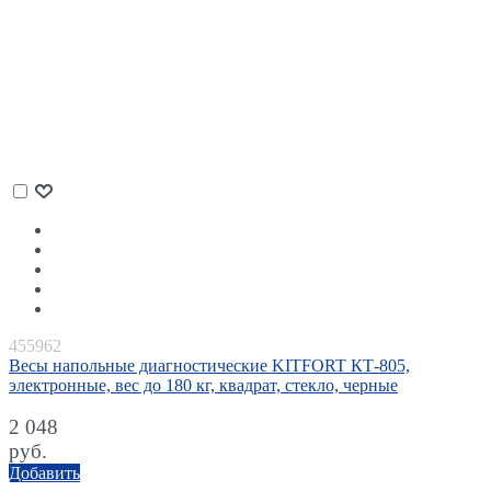
455962
Весы напольные диагностические KITFORT КТ-805,
электронные, вес до 180 кг, квадрат, стекло, черные
2 048
руб.
Добавить