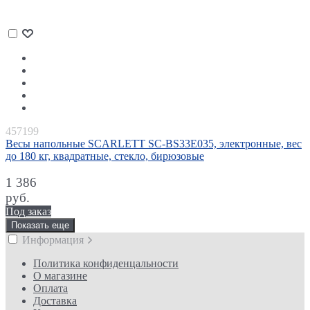
457199
Весы напольные SCARLETT SC-BS33E035, электронные, вес
до 180 кг, квадратные, стекло, бирюзовые
1 386
руб.
Под заказ
Показать еще
Информация
Политика конфиденцальности
О магазине
Оплата
Доставка