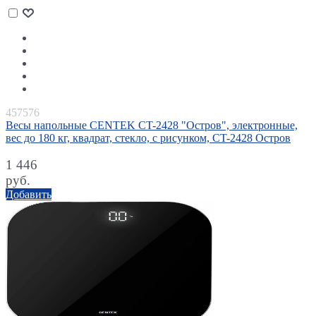
457576
Весы напольные CENTEK CT-2428 "Остров", электронные,
вес до 180 кг, квадрат, стекло, с рисунком, CT-2428 Остров
1 446
руб.
Добавить