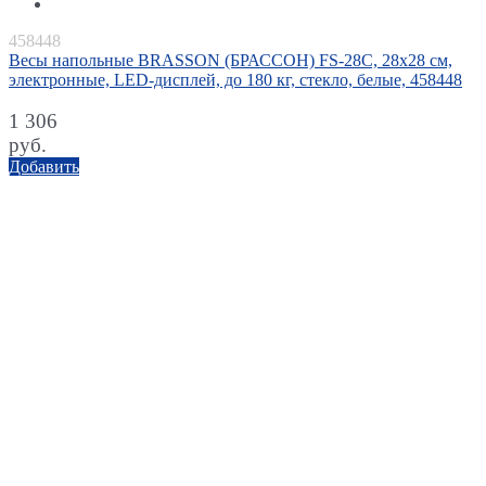
458448
Весы напольные BRASSON (БРАССОН) FS-28С, 28x28 см,
электронные, LED-дисплей, до 180 кг, стекло, белые, 458448
1 306
руб.
Добавить