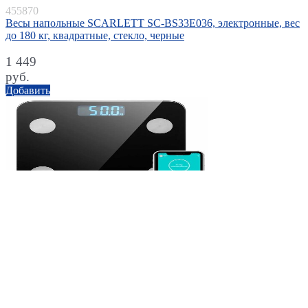
455870
Весы напольные SCARLETT SC-BS33E036, электронные, вес
до 180 кг, квадратные, стекло, черные
1 449
руб.
Добавить