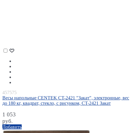
457575
Весы напольные CENTEK CT-2421 "Закат", электронные, вес
до 180 кг, квадрат, стекло, с рисунком, CT-2421 Закат
1 053
руб.
Добавить