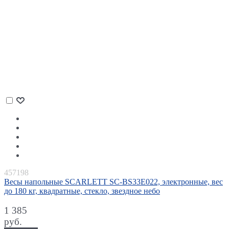
457198
Весы напольные SCARLETT SC-BS33E022, электронные, вес
до 180 кг, квадратные, стекло, звездное небо
1 385
руб.