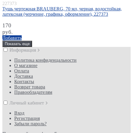
227373
Тушь чертежная BRAUBERG, 70 мл, черная, водостойкая,
латексная (черчение, графика, оформление), 227373
170
руб.
Добавить
Показать еще
Информация
Политика конфиденцальности
О магазине
Оплата
Доставка
Контакты
Возврат товара
Правообладателям
Личный кабинет
Вход
Регистрация
Забыли пароль?