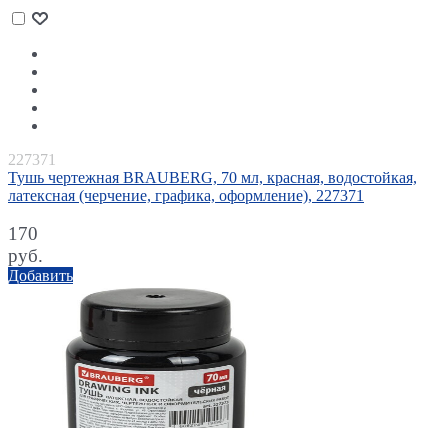
227371
Тушь чертежная BRAUBERG, 70 мл, красная, водостойкая,
латексная (черчение, графика, оформление), 227371
170
руб.
Добавить