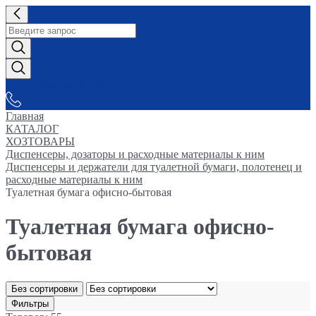
СНАБЖАЕМ-ВСЕМ
Главная
КАТАЛОГ
ХОЗТОВАРЫ
Диспенсеры, дозаторы и расходные материалы к ним
Диспенсеры и держатели для туалетной бумаги, полотенец и
расходные материалы к ним
Туалетная бумага офисно-бытовая
Туалетная бумага офисно-
бытовая
Без сортировки
Фильтры