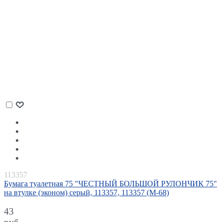
113357
Бумага туалетная 75 "ЧЕСТНЫЙ БОЛЬШОЙ РУЛОНЧИК 75"
на втулке (эконом) серый, 113357, 113357 (М-68)
43