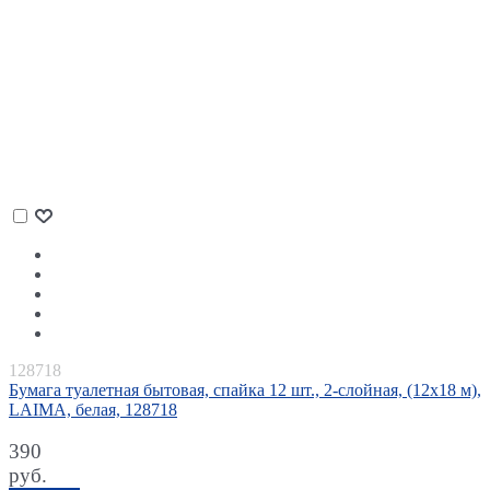
128718
Бумага туалетная бытовая, спайка 12 шт., 2-слойная, (12х18 м),
LAIMA, белая, 128718
390
руб.