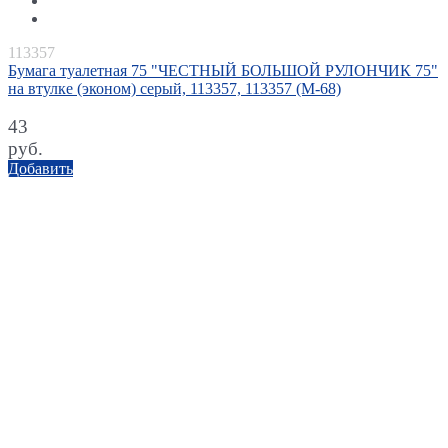
113357
Бумага туалетная 75 "ЧЕСТНЫЙ БОЛЬШОЙ РУЛОНЧИК 75"
на втулке (эконом) серый, 113357, 113357 (М-68)
43
руб.
Добавить