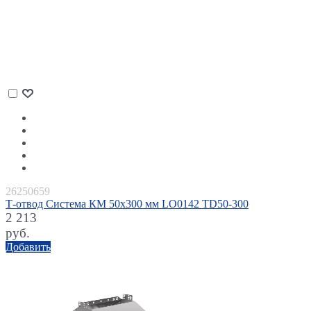
26250659
Т-отвод Система КМ 50х300 мм LO0142 TD50-300
2 213
руб.
Добавить