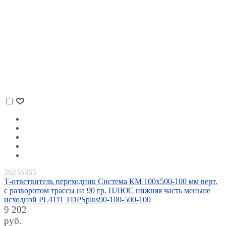
26256365
Т-ответвитель переходник Система КМ 100х500-100 мм верт.
c разворотом трассы на 90 гр. ПЛЮС нижняя часть меньше
исходной PL4111 TDPSplus90-100-500-100
9 202
руб.