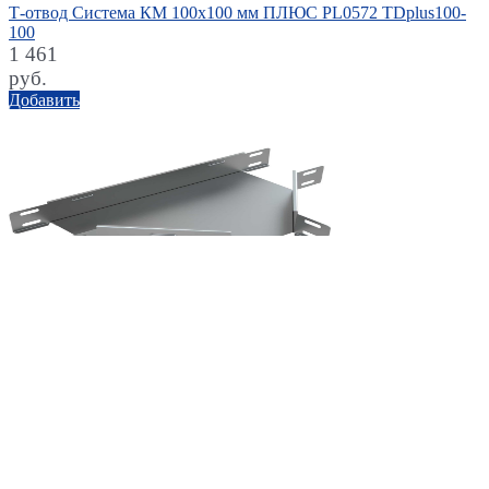
Т-отвод Система КМ 100х100 мм ПЛЮС PL0572 TDplus100-
100
1 461
руб.
Добавить