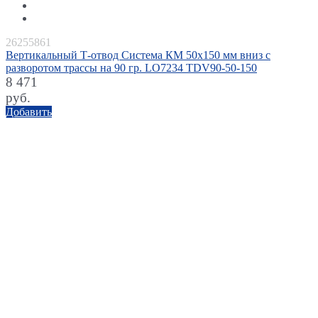
26255861
Вертикальный Т-отвод Система КМ 50х150 мм вниз c
разворотом трассы на 90 гр. LO7234 TDV90-50-150
8 471
руб.
Добавить