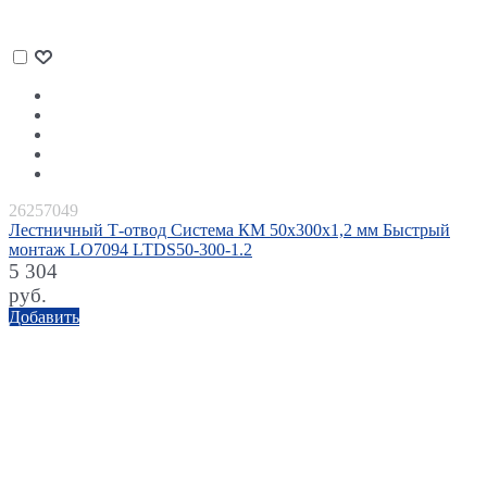
26257049
Лестничный Т-отвод Система КМ 50х300х1,2 мм Быстрый
монтаж LO7094 LTDS50-300-1.2
5 304
руб.
Добавить