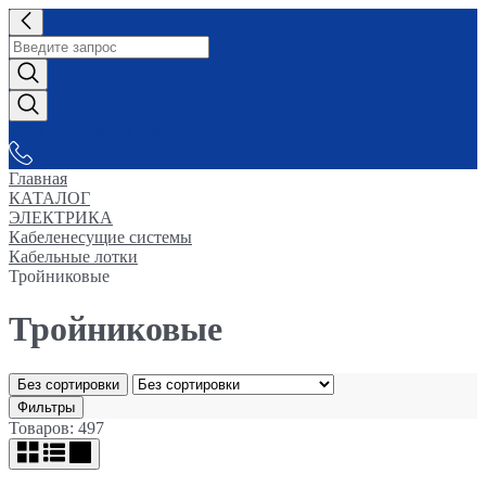
СНАБЖАЕМ-ВСЕМ
Главная
КАТАЛОГ
ЭЛЕКТРИКА
Кабеленесущие системы
Кабельные лотки
Тройниковые
Тройниковые
Без сортировки
Фильтры
Товаров: 497