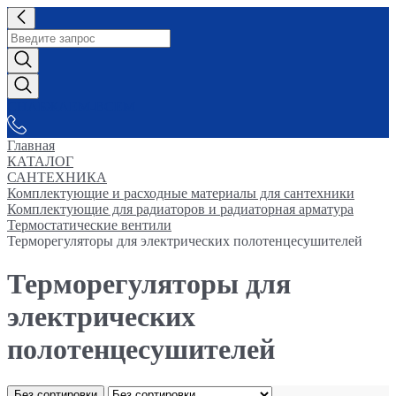
СНАБЖАЕМ-ВСЕМ
Главная
КАТАЛОГ
САНТЕХНИКА
Комплектующие и расходные материалы для сантехники
Комплектующие для радиаторов и радиаторная арматура
Термостатические вентили
Терморегуляторы для электрических полотенцесушителей
Терморегуляторы для
электрических
полотенцесушителей
Без сортировки