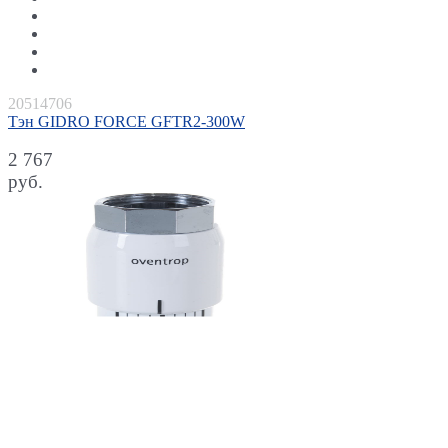
20514706
Тэн GIDRO FORCE GFTR2-300W
2 767
руб.