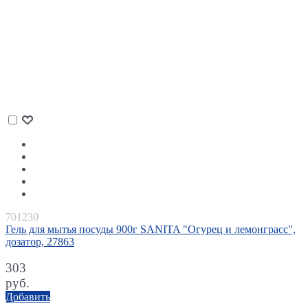
701230
Гель для мытья посуды 900г SANITA "Огурец и лемонграсс",
дозатор, 27863
303
руб.
Добавить