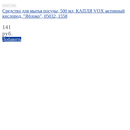
600596
Средство для мытья посуды, 500 мл, КАПЛЯ VOX активный
кислород, "Яблоко", 05032, 1558
141
руб.
Добавить