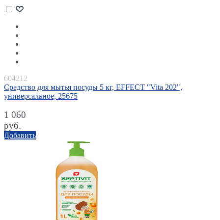
604212
Средство для мытья посуды 5 кг, EFFECT "Vita 202",
универсальное, 25675
1 060
руб.
Добавить