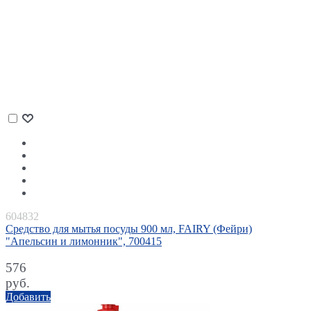
604832
Средство для мытья посуды 900 мл, FAIRY (Фейри)
"Апельсин и лимонник", 700415
576
руб.
Добавить