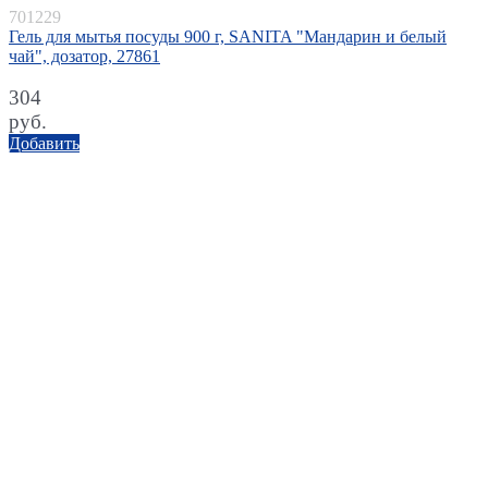
701229
Гель для мытья посуды 900 г, SANITA "Мандарин и белый
чай", дозатор, 27861
304
руб.
Добавить