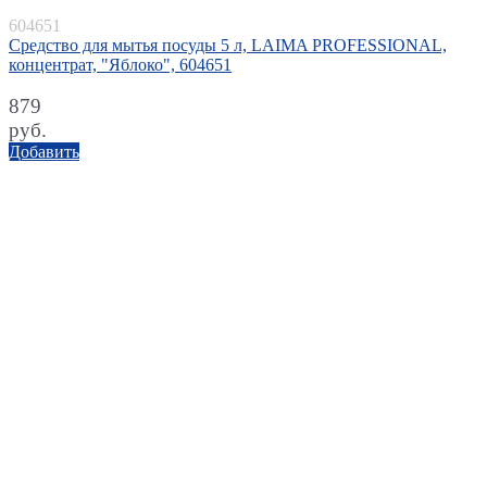
604651
Средство для мытья посуды 5 л, LAIMA PROFESSIONAL,
концентрат, "Яблоко", 604651
879
руб.
Добавить