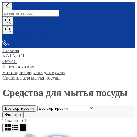
СНАБЖАЕМ-ВСЕМ
Главная
КАТАЛОГ
ОФИС
Бытовая химия
Чистящие средства для кухни
Средства для мытья посуды
Средства для мытья посуды
Без сортировки
Фильтры
Товаров: 61