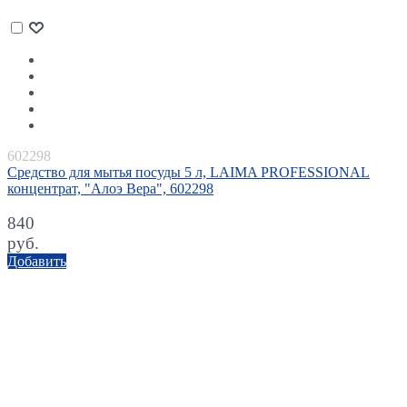
602298
Средство для мытья посуды 5 л, LAIMA PROFESSIONAL
концентрат, "Алоэ Вера", 602298
840
руб.
Добавить