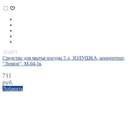
701871
Средство для мытья посуды 5 л, ЗОЛУШКА, концентрат,
"Лимон", М-04-1к
711
руб.
Добавить