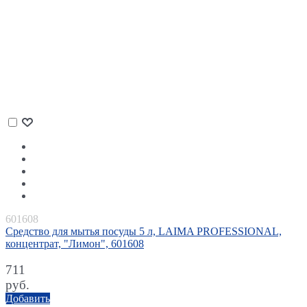
601608
Средство для мытья посуды 5 л, LAIMA PROFESSIONAL,
концентрат, "Лимон", 601608
711
руб.
Добавить