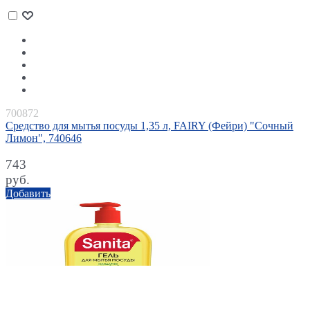
700872
Средство для мытья посуды 1,35 л, FAIRY (Фейри) "Сочный
Лимон", 740646
743
руб.
Добавить