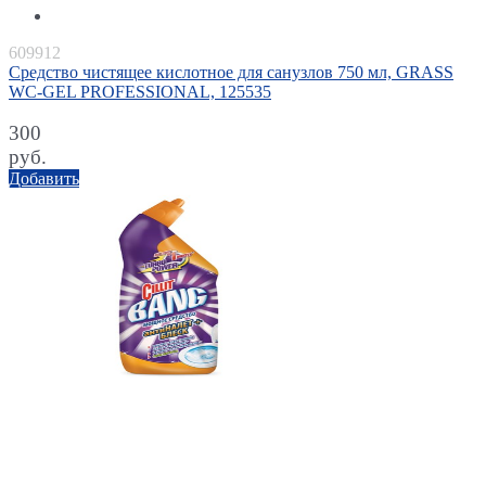
609912
Средство чистящее кислотное для санузлов 750 мл, GRASS
WC-GEL PROFESSIONAL, 125535
300
руб.
Добавить