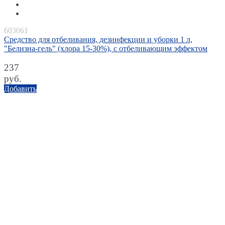
603061
Средство для отбеливания, дезинфекции и уборки 1 л,
"Белизна-гель" (хлора 15-30%), с отбеливающим эффектом
237
руб.
Добавить