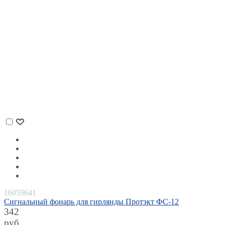
16059641
Сигнальный фонарь для гирлянды Протэкт ФС-12
342
руб.