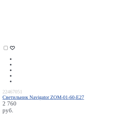
22467051
Светильник Navigator ZOM-01-60-E27
2 760
руб.