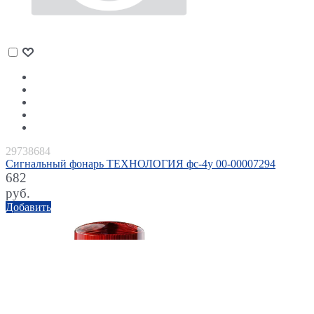
29738684
Сигнальный фонарь ТЕХНОЛОГИЯ фс-4у 00-00007294
682
руб.
Добавить