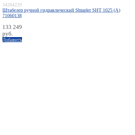
34284229
Штабелер ручной гидравлический Shtapler SHT 1025 (A)
71060138
133 249
руб.
Добавить