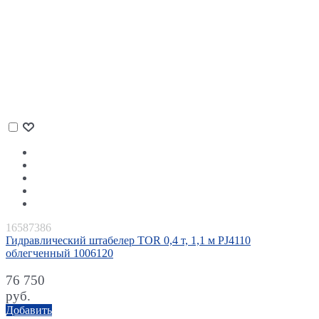
16587386
Гидравлический штабелер TOR 0,4 т, 1,1 м PJ4110
облегченный 1006120
76 750
руб.
Добавить