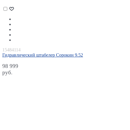
15484114
Гидравлический штабелер Сорокин 9.52
98 999
руб.