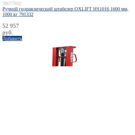
38077692
Ручной гидравлический штабелер OXLIFT HS1016 1600 мм,
1000 кг 791332
52 957
руб.
Добавить