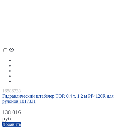
16586738
Гидравлический штабелер TOR 0,4 т, 1,2 м PF4120R для
рулонов 1017331
138 016
руб.
Добавить