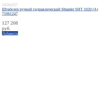
34284337
Штабелер ручной гидравлический Shtapler SHT 1020 (A)
71061247
127 208
руб.
Добавить