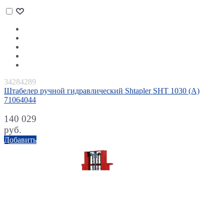
34284289
Штабелер ручной гидравлический Shtapler SHT 1030 (A)
71064044
140 029
руб.
Добавить