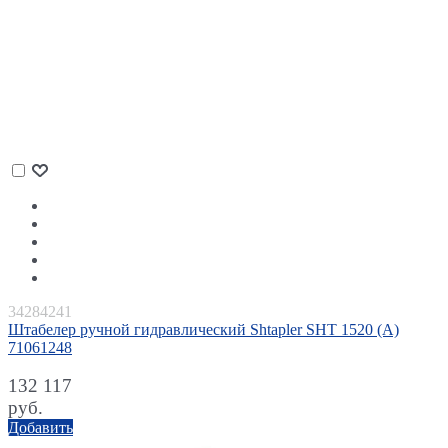
34284241
Штабелер ручной гидравлический Shtapler SHT 1520 (A)
71061248
132 117
руб.
Добавить