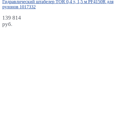
Гидравлический штабелер TOR 0,4 т, 1,5 м PF4150R для
рулонов 1017332
139 814
руб.