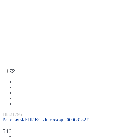
18821796
Ревизия ФЕНИКС Дымоходы 000081827
546