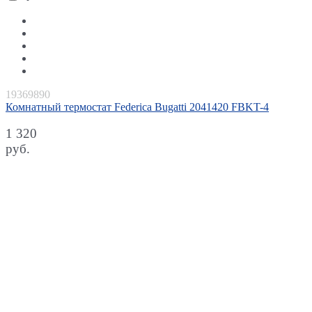
19369890
Комнатный термостат Federica Bugatti 2041420 FBKT-4
1 320
руб.