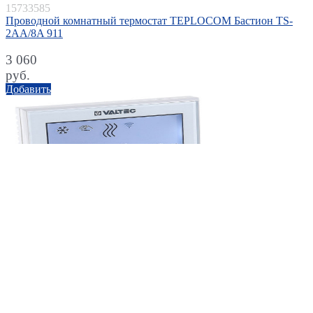
15733585
Проводной комнатный термостат TEPLOCOM Бастион TS-
2AA/8A 911
3 060
руб.
Добавить