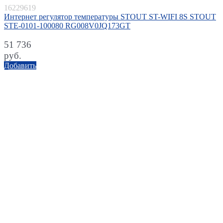
16229619
Интернет регулятор температуры STOUT ST-WIFI 8S STOUT
STE-0101-100080 RG008V0JQ173GT
51 736
руб.
Добавить