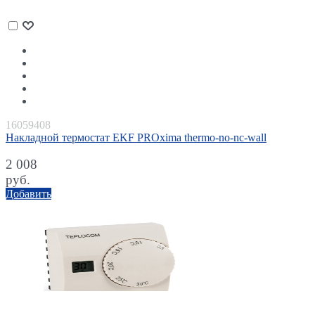
16059408
Накладной термостат EKF PROxima thermo-no-nc-wall
2 008
руб.
Добавить