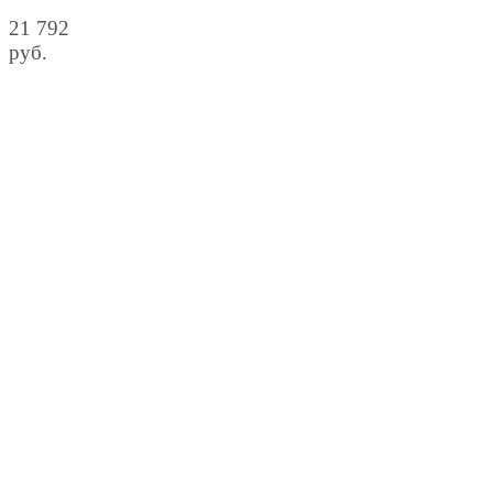
21 792
руб.