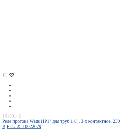
16180142
Реле протока Watts НР1" для труб 1-8", 3-х контактное, 230
В,FLU 25 10022079