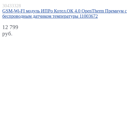
30433328
GSM-Wi-FI модуль ИПРо Котел.ОК 4.0 OpenTherm Премиум с
беспроводным датчиком температуры 11003672
12 799
руб.