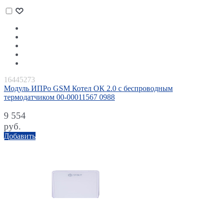
16445273
Модуль ИПРо GSM Котел ОК 2.0 с беспроводным
термодатчиком 00-00011567 0988
9 554
руб.
Добавить