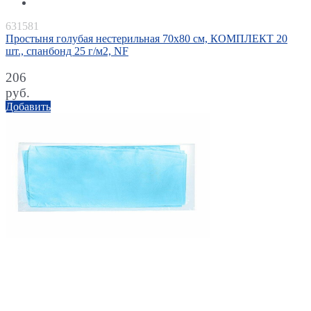
631581
Простыня голубая нестерильная 70х80 см, КОМПЛЕКТ 20
шт., спанбонд 25 г/м2, NF
206
руб.
Добавить