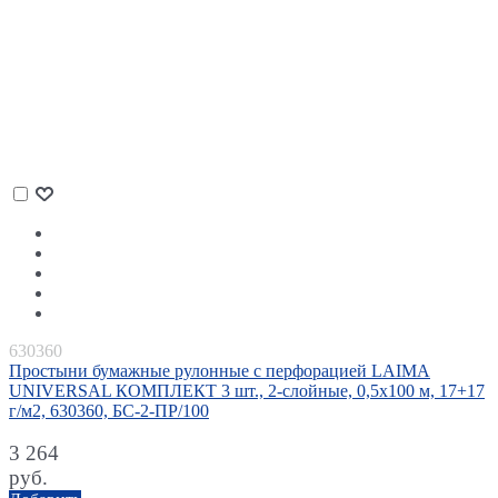
630360
Простыни бумажные рулонные с перфорацией LAIMA
UNIVERSAL КОМПЛЕКТ 3 шт., 2-слойные, 0,5х100 м, 17+17
г/м2, 630360, БС-2-ПР/100
3 264
руб.