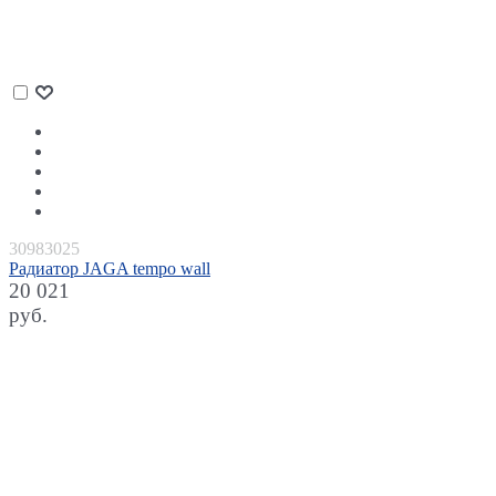
30983025
Радиатор JAGA tempo wall
20 021
руб.