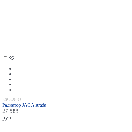
30982833
Радиатор JAGA strada
27 588
руб.