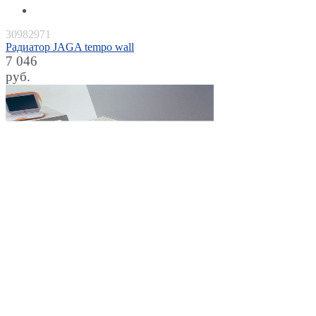
30982971
Радиатор JAGA tempo wall
7 046
руб.