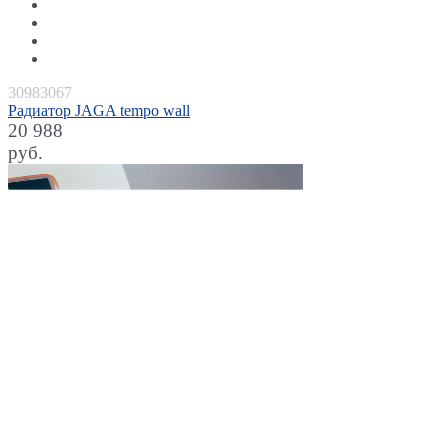
30983067
Радиатор JAGA tempo wall
20 988
руб.