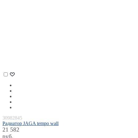
30982845
Радиатор JAGA tempo wall
21 582
руб.