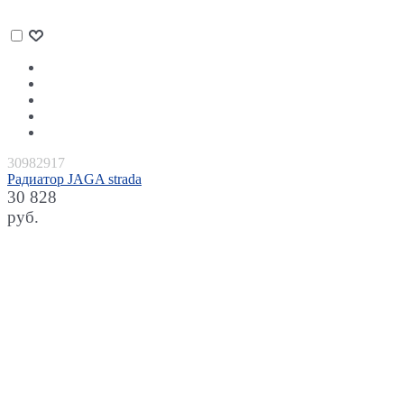
30982917
Радиатор JAGA strada
30 828
руб.