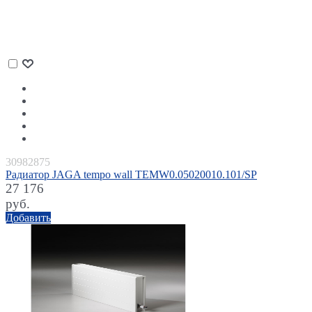
30982875
Радиатор JAGA tempo wall TEMW0.05020010.101/SP
27 176
руб.
Добавить