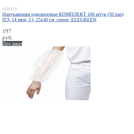
608928
Нарукавники одноразовые КОМПЛЕКТ 100 штук (50 пар)
ПЭ, 14 мкм, 3 г, 25х40 см, синие, ELEGREEN
197
руб.
Под заказ