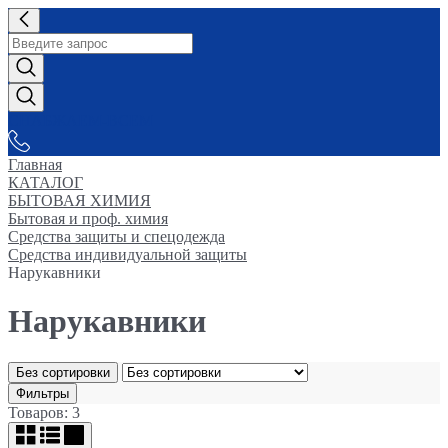
СНАБЖАЕМ-ВСЕМ
Главная
КАТАЛОГ
БЫТОВАЯ ХИМИЯ
Бытовая и проф. химия
Средства защиты и спецодежда
Средства индивидуальной защиты
Нарукавники
Нарукавники
Без сортировки
Фильтры
Товаров: 3