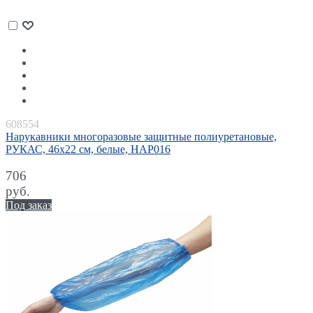
608554
Нарукавники многоразовые защитные полиуретановые,
РУКАС, 46х22 см, белые, НАР016
706
руб.
Под заказ