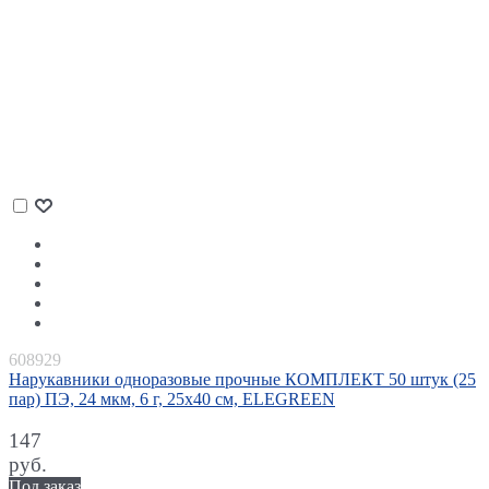
608929
Нарукавники одноразовые прочные КОМПЛЕКТ 50 штук (25
пар) ПЭ, 24 мкм, 6 г, 25х40 см, ELEGREEN
147
руб.
Под заказ