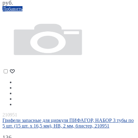
руб.
Добавить
210951
Грифели запасные для циркуля ПИФАГОР, НАБОР 3 тубы по
5 шт. (15 шт. х 16,5 мм), HB, 2 мм, блистер, 210951
136