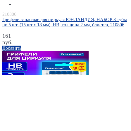
210806
Грифели запасные для циркуля ЮНЛАНДИЯ, НАБОР 3 тубы
по 5 шт. (15 шт х 18 мм), HB, толщина 2 мм, блистер, 210806
161
руб.
Добавить