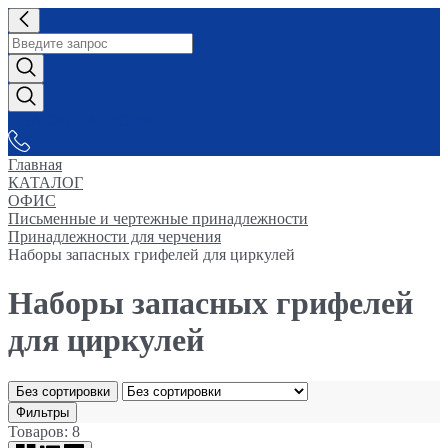
СНАБЖАЕМ-ВСЕМ
Главная
КАТАЛОГ
ОФИС
Письменные и чертежные принадлежности
Принадлежности для черчения
Наборы запасных грифелей для циркулей
Наборы запасных грифелей
для циркулей
Без сортировки
Фильтры
Товаров: 8