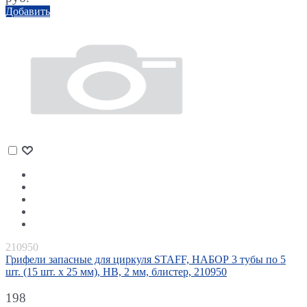
Добавить
210950
Грифели запасные для циркуля STAFF, НАБОР 3 тубы по 5
шт. (15 шт. х 25 мм), HB, 2 мм, блистер, 210950
198