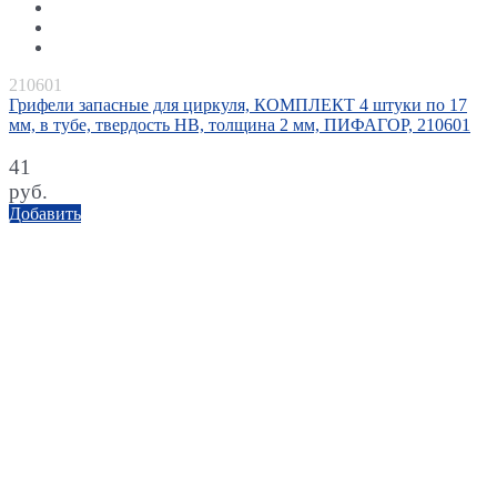
210601
Грифели запасные для циркуля, КОМПЛЕКТ 4 штуки по 17
мм, в тубе, твердость HB, толщина 2 мм, ПИФАГОР, 210601
41
руб.
Добавить