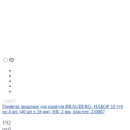
210807
Грифели запасные для циркуля BRAUBERG, НАБОР 10 туб
по 4 шт. (40 шт х 18 мм), HB, 2 мм, блистер, 210807
192
руб.