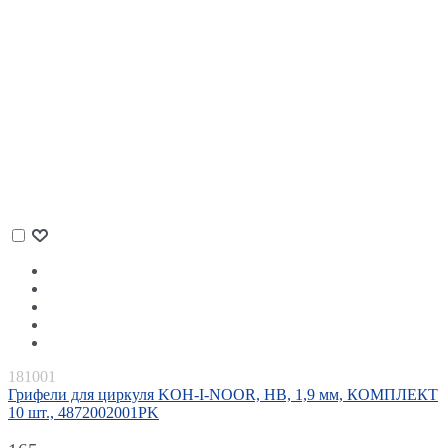
181001
Грифели для циркуля KOH-I-NOOR, НВ, 1,9 мм, КОМПЛЕКТ
10 шт., 4872002001PK