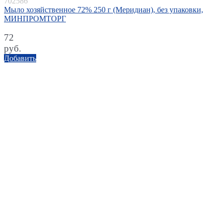
702586
Мыло хозяйственное 72% 250 г (Меридиан), без упаковки,
МИНПРОМТОРГ
72
руб.
Добавить