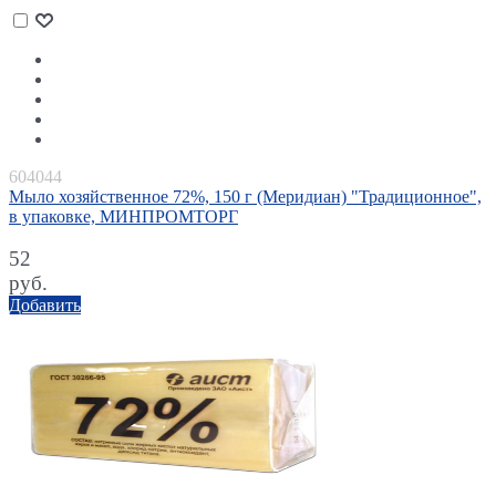
604044
Мыло хозяйственное 72%, 150 г (Меридиан) "Традиционное",
в упаковке, МИНПРОМТОРГ
52
руб.
Добавить