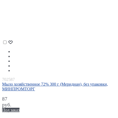
702587
Мыло хозяйственное 72% 300 г (Меридиан), без упаковки,
МИНПРОМТОРГ
87
руб.
Под заказ