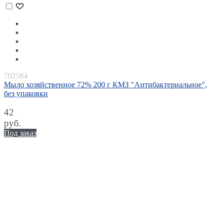
702584
Мыло хозяйственное 72% 200 г КМЗ "Антибактериальное",
без упаковки
42
руб.
Под заказ