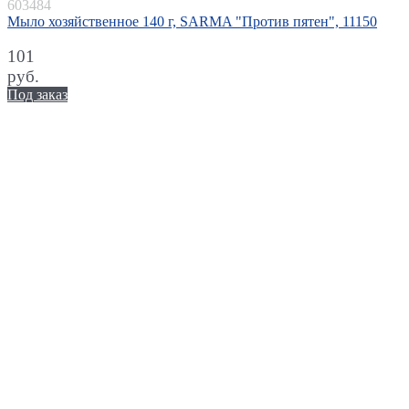
603484
Мыло хозяйственное 140 г, SARMA "Против пятен", 11150
101
руб.
Под заказ