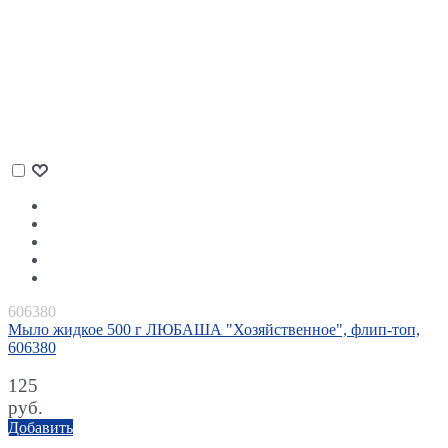
606380
Мыло жидкое 500 г ЛЮБАША "Хозяйственное", флип-топ,
606380
125
руб.
Добавить