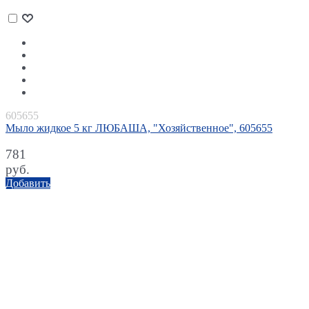
605655
Мыло жидкое 5 кг ЛЮБАША, "Хозяйственное", 605655
781
руб.
Добавить