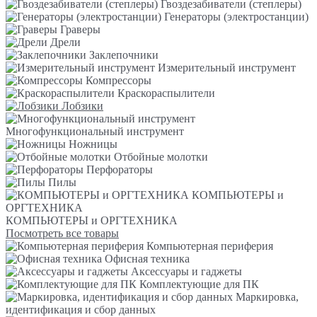
Гвоздезабиватели (степлеры)
Генераторы (электростанции)
Граверы
Дрели
Заклепочники
Измерительный инструмент
Компрессоры
Краскораспылители
Лобзики
Многофункциональный инструмент
Ножницы
Отбойные молотки
Перфораторы
Пилы
КОМПЬЮТЕРЫ и
ОРГТЕХНИКА
КОМПЬЮТЕРЫ и ОРГТЕХНИКА
Посмотреть все товары
Компьютерная периферия
Офисная техника
Аксессуары и гаджеты
Комплектующие для ПК
Маркировка,
идентификация и сбор данных