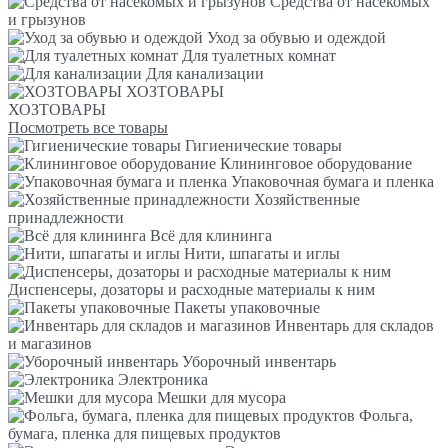
Средства от насекомых
и грызунов
Уход за обувью и одеждой
Для туалетных комнат
Для канализации
ХОЗТОВАРЫ
ХОЗТОВАРЫ
Посмотреть все товары
Гигиенические товары
Клининговое оборудование
Упаковочная бумага и пленка
Хозяйственные
принадлежности
Всё для клининга
Нити, шпагаты и иглы
Диспенсеры, дозаторы и расходные материалы к ним
Пакеты упаковочные
Инвентарь для складов
и магазинов
Уборочный инвентарь
Электроника
Мешки для мусора
Фольга,
бумага, пленка для пищевых продуктов