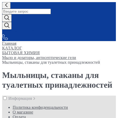
СНАБЖАЕМ-ВСЕМ
Главная
КАТАЛОГ
БЫТОВАЯ ХИМИЯ
Мыло и дозаторы, антисептические гели
Мыльницы, стаканы для туалетных принадлежностей
Мыльницы, стаканы для
туалетных принадлежностей
Информация
Политика конфиденцальности
О магазине
Оплата