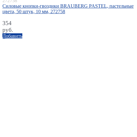
272758
Силовые кнопки-гвоздики BRAUBERG PASTEL, пастельные
цвета, 50 штук, 10 мм, 272758
354
руб.
Добавить