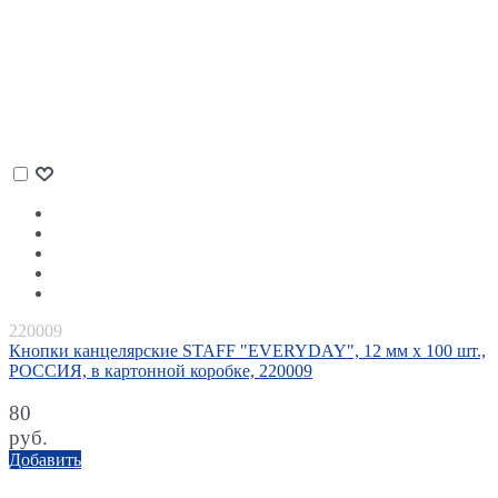
220009
Кнопки канцелярские STAFF "EVERYDAY", 12 мм х 100 шт.,
РОССИЯ, в картонной коробке, 220009
80
руб.
Добавить