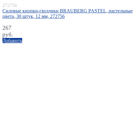
272756
Силовые кнопки-гвоздики BRAUBERG PASTEL, пастельные
цвета, 30 штук, 12 мм, 272756
267
руб.
Добавить