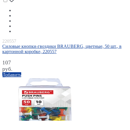
220557
Силовые кнопки-гвоздики BRAUBERG, цветные, 50 шт., в
картонной коробке, 220557
107
руб.
Добавить