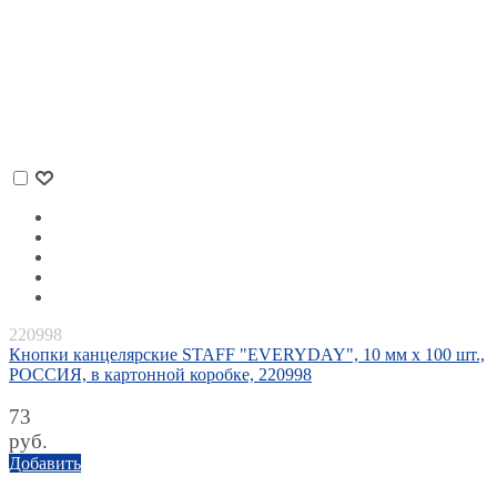
220998
Кнопки канцелярские STAFF "EVERYDAY", 10 мм х 100 шт.,
РОССИЯ, в картонной коробке, 220998
73
руб.
Добавить