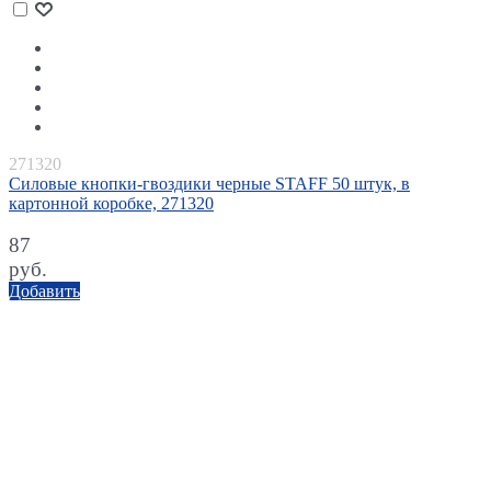
271320
Силовые кнопки-гвоздики черные STAFF 50 штук, в
картонной коробке, 271320
87
руб.
Добавить