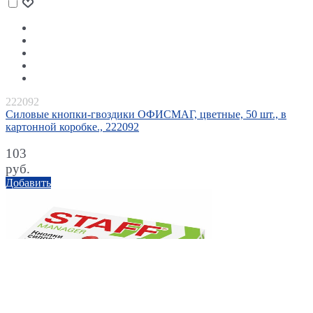
222092
Силовые кнопки-гвоздики ОФИСМАГ, цветные, 50 шт., в
картонной коробке., 222092
103
руб.
Добавить