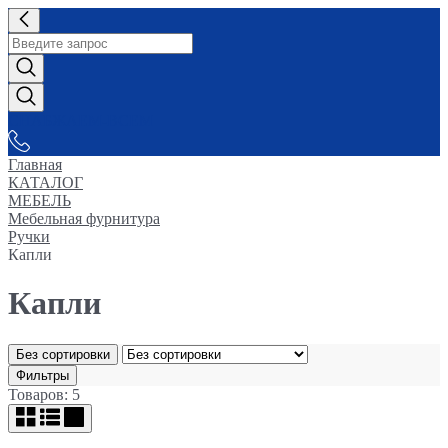
СНАБЖАЕМ-ВСЕМ
Главная
КАТАЛОГ
МЕБЕЛЬ
Мебельная фурнитура
Ручки
Капли
Капли
Без сортировки
Фильтры
Товаров: 5