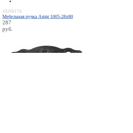
19269174
Мебельная ручка Amig 1005-28х80
287
руб.