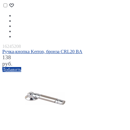
16245208
Ручка-кнопка Kerron, бронза CRL20 BA
138
руб.
Добавить