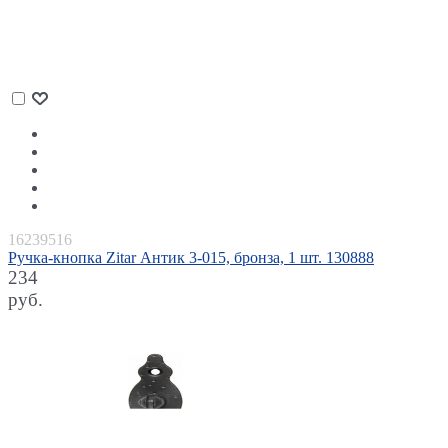
16239516
Ручка-кнопка Zitar Антик 3-015, бронза, 1 шт. 130888
234
руб.