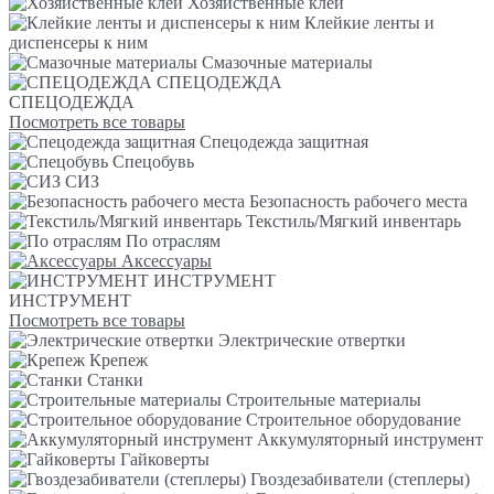
Хозяйственные клеи
Клейкие ленты и
диспенсеры к ним
Смазочные материалы
СПЕЦОДЕЖДА
СПЕЦОДЕЖДА
Посмотреть все товары
Спецодежда защитная
Спецобувь
СИЗ
Безопасность рабочего места
Текстиль/Мягкий инвентарь
По отраслям
Аксессуары
ИНСТРУМЕНТ
ИНСТРУМЕНТ
Посмотреть все товары
Электрические отвертки
Крепеж
Станки
Строительные материалы
Строительное оборудование
Аккумуляторный инструмент
Гайковерты
Гвоздезабиватели (степлеры)