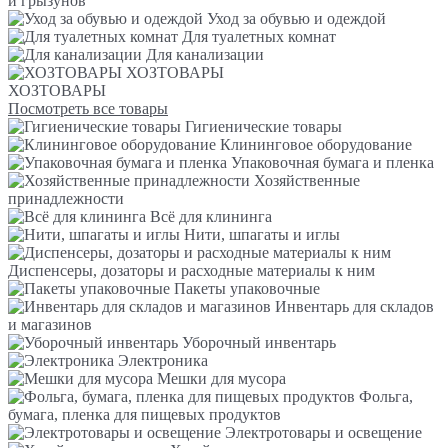
и грызунов
Уход за обувью и одеждой
Для туалетных комнат
Для канализации
ХОЗТОВАРЫ
ХОЗТОВАРЫ
Посмотреть все товары
Гигиенические товары
Клининговое оборудование
Упаковочная бумага и пленка
Хозяйственные
принадлежности
Всё для клининга
Нити, шпагаты и иглы
Диспенсеры, дозаторы и расходные материалы к ним
Пакеты упаковочные
Инвентарь для складов
и магазинов
Уборочный инвентарь
Электроника
Мешки для мусора
Фольга,
бумага, пленка для пищевых продуктов
Электротовары и освещение