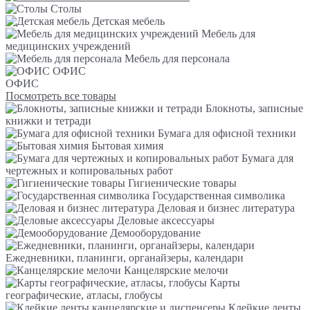
Столы
Детская мебель
Мебель для
медицинских учреждений
Мебель для персонала
ОФИС
ОФИС
Посмотреть все товары
Блокноты, записные
книжки и тетради
Бумага для офисной техники
Бытовая химия
Бумага для
чертежных и копировальных работ
Гигиенические товары
Государственная символика
Деловая и бизнес литература
Деловые аксессуары
Демооборудование
Ежедневники, планинги, органайзеры, календари
Канцелярские мелочи
Карты
географические, атласы, глобусы
Клейкие ленты