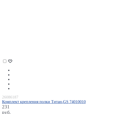
26086187
Комплект крепления полки Титан-GS 74010010
231
руб.