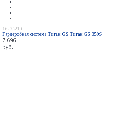
16255210
Гардеробная система Титан-GS Титан GS-350S
7 696
руб.