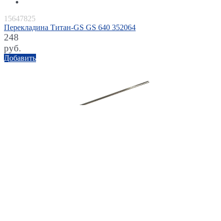
15647825
Перекладина Титан-GS GS 640 352064
248
руб.
Добавить