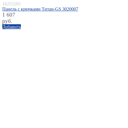
16255205
Панель с крючками Титан-GS 3020007
1 607
руб.
Добавить