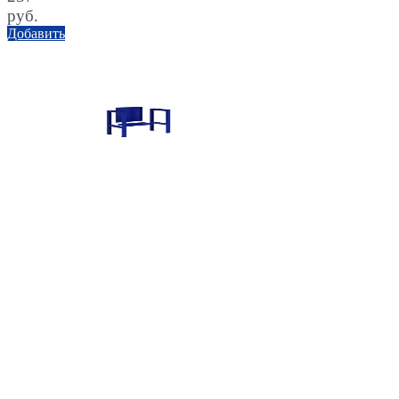
руб.
Добавить