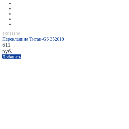
16011196
Перекладина Титан-GS 352018
611
руб.
Добавить