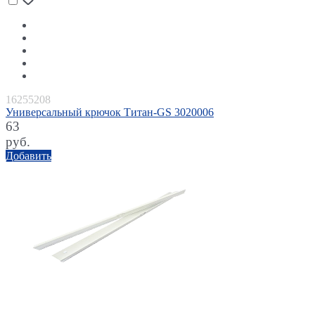
16255208
Универсальный крючок Титан-GS 3020006
63
руб.
Добавить