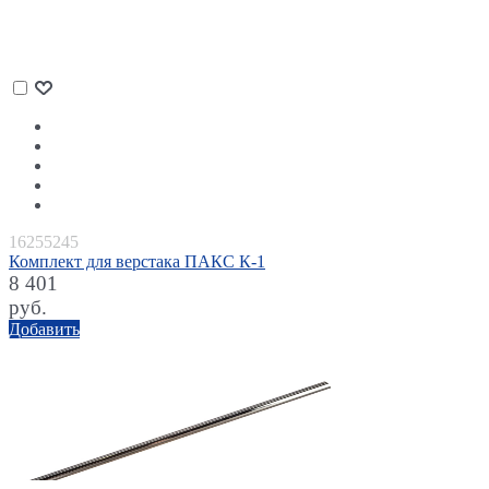
16255245
Комплект для верстака ПАКС К-1
8 401
руб.
Добавить