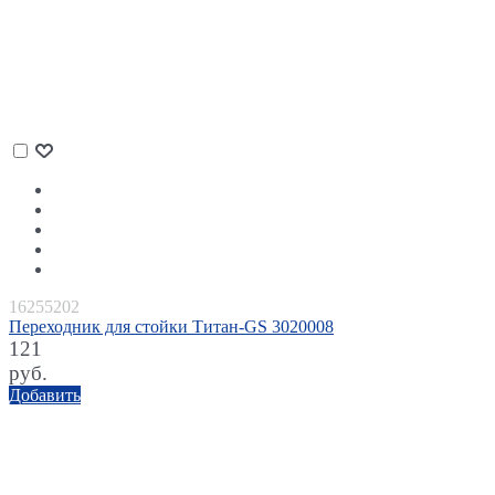
16255202
Переходник для стойки Титан-GS 3020008
121
руб.
Добавить