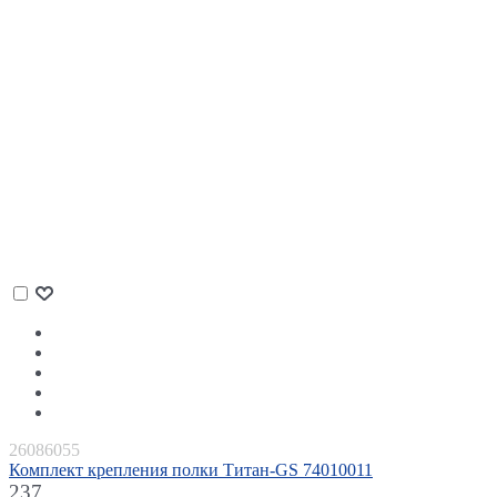
26086055
Комплект крепления полки Титан-GS 74010011
237