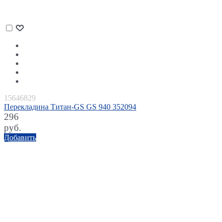
15646829
Перекладина Титан-GS GS 940 352094
296
руб.
Добавить