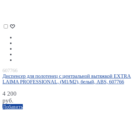
607766
Диспенсер для полотенец с центральной вытяжкой EXTRA
LAIMA PROFESSIONAL, (M1/M2), белый, ABS, 607766
4 200
руб.
Добавить