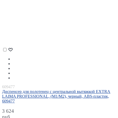
609477
Диспенсер для полотенец с центральной вытяжкой EXTRA
LAIMA PROFESSIONAL, (M1/M2), черный, ABS-пластик,
609477
3 624
руб.