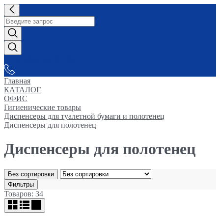
СНАБЖАЕМ-ВСЕМ
Главная
КАТАЛОГ
ОФИС
Гигиенические товары
Диспенсеры для туалетной бумаги и полотенец
Диспенсеры для полотенец
Диспенсеры для полотенец
Без сортировки
Фильтры
Товаров: 34