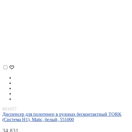
601657
Диспенсер для полотенец в рулонах бесконтактный TORK
(Система H1), Matic, белый, 551000
34 831