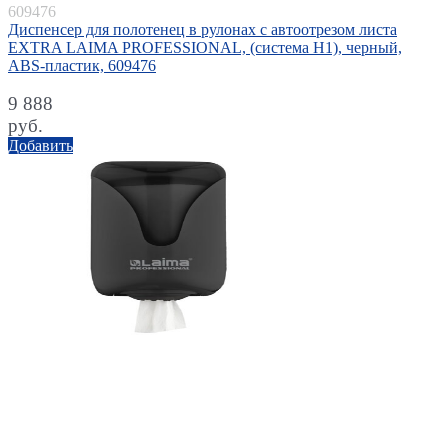
609476
Диспенсер для полотенец в рулонах с автоотрезом листа
EXTRA LAIMA PROFESSIONAL, (система H1), черный,
ABS-пластик, 609476
9 888
руб.
Добавить