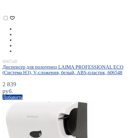
606548
Диспенсер для полотенец LAIMA PROFESSIONAL ECO
(Система H3), V-сложения, белый, ABS-пластик, 606548
2 839
руб.
Добавить