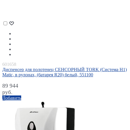
601658
Диспенсер для полотенец СЕНСОРНЫЙ TORK (Система H1)
Matic, в рулонах, (батарея R20) белый, 551100
89 944
руб.
Добавить