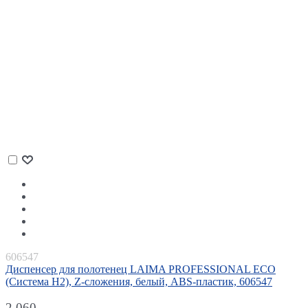
606547
Диспенсер для полотенец LAIMA PROFESSIONAL ECO
(Система H2), Z-сложения, белый, ABS-пластик, 606547
2 060