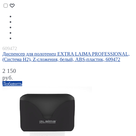
609472
Диспенсер для полотенец EXTRA LAIMA PROFESSIONAL,
(Система H2), Z-сложения, белый, ABS-пластик, 609472
2 150
руб.
Добавить