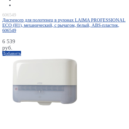
606549
Диспенсер для полотенец в рулонах LAIMA PROFESSIONAL
ECO (H1), механический, с рычагом, белый, ABS-пластик,
606549
6 539
руб.
Добавить