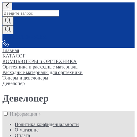
СНАБЖАЕМ-ВСЕМ
Главная
КАТАЛОГ
КОМПЬЮТЕРЫ и ОРГТЕХНИКА
Оргтехника и расходные материалы
Расходные материалы для оргтехники
Тонеры и девелоперы
Девелопер
Девелопер
Информация
Политика конфиденцальности
О магазине
Оплата