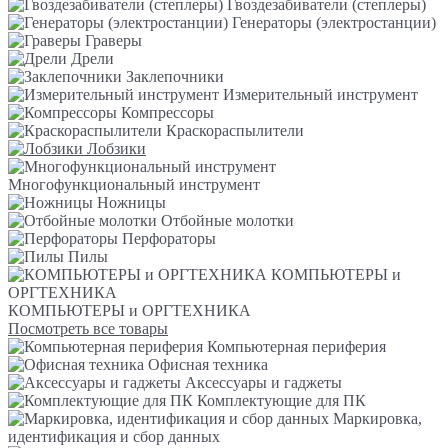
Гвоздезабиватели (степлеры)
Генераторы (электростанции)
Граверы
Дрели
Заклепочники
Измерительный инструмент
Компрессоры
Краскораспылители
Лобзики
Многофункциональный инструмент
Ножницы
Отбойные молотки
Перфораторы
Пилы
КОМПЬЮТЕРЫ и
ОРГТЕХНИКА
КОМПЬЮТЕРЫ и ОРГТЕХНИКА
Посмотреть все товары
Компьютерная периферия
Офисная техника
Аксессуары и гаджеты
Комплектующие для ПК
Маркировка,
идентификация и сбор данных