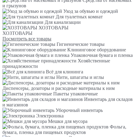
Средства от насекомых
и грызунов
Уход за обувью и одеждой
Для туалетных комнат
Для канализации
ХОЗТОВАРЫ
ХОЗТОВАРЫ
Посмотреть все товары
Гигиенические товары
Клининговое оборудование
Упаковочная бумага и пленка
Хозяйственные
принадлежности
Всё для клининга
Нити, шпагаты и иглы
Диспенсеры, дозаторы и расходные материалы к ним
Пакеты упаковочные
Инвентарь для складов
и магазинов
Уборочный инвентарь
Электроника
Мешки для мусора
Фольга,
бумага, пленка для пищевых продуктов