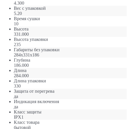
4.300
Вес с упаковкой
5.20
Время сушки
10
Высота
331.000
Высота упаковки
235
Габариты без упаковки
284х331х186
Глубина
186.000
Длина
284.000
Длина упаковки
330
Защита от перегрева
да
Индикация включения
да
Класс защиты
IPX1
Класс товара
бытовой