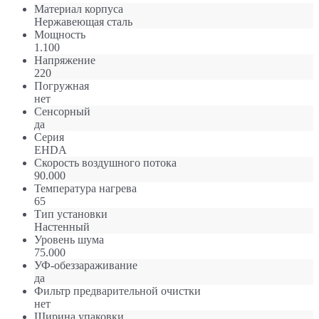
Материал корпуса
Нержавеющая сталь
Мощность
1.100
Напряжение
220
Погружная
нет
Сенсорный
да
Серия
EHDA
Скорость воздушного потока
90.000
Температура нагрева
65
Тип установки
Настенный
Уровень шума
75.000
УФ-обеззараживание
да
Фильтр предварительной очистки
нет
Ширина упаковки