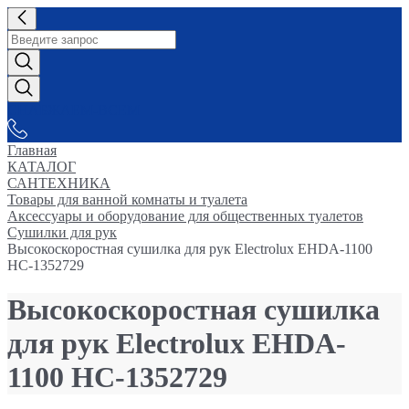
СНАБЖАЕМ-ВСЕМ
Главная
КАТАЛОГ
САНТЕХНИКА
Товары для ванной комнаты и туалета
Аксессуары и оборудование для общественных туалетов
Сушилки для рук
Высокоскоростная сушилка для рук Electrolux EHDA-1100
НС-1352729
Высокоскоростная сушилка
для рук Electrolux EHDA-
1100 НС-1352729