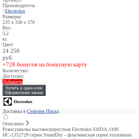
Производитель
:
Electrolux
Размеры:
235 x 330 x 370
Вес:
5,2
кг.
Цвет
24 250
руб.
+728 бонусов на бонусную карту
Количество:
Доступно
Добавить
Купить в один клик
Оформление заказа
Доставка в
Сергиев Посад
Описание
Рукосушилка высокоскоростная Electrolux EHDA-1100
НС-1352729 серии SmartDry – флагманская серия эталонных