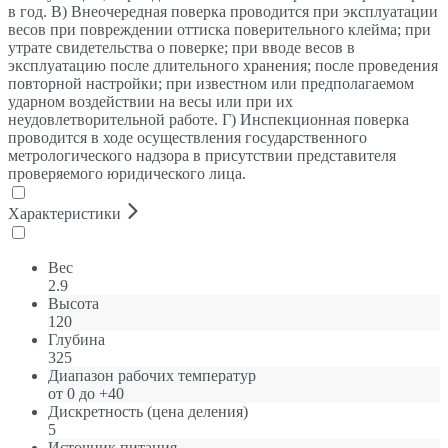
в год. В) Внеочередная поверка проводится при эксплуатации
весов при повреждении оттиска поверительного клейма; при
утрате свидетельства о поверке; при вводе весов в
эксплуатацию после длительного хранения; после проведения
повторной настройки; при известном или предполагаемом
ударном воздействии на весы или при их
неудовлетворительной работе. Г) Инспекционная поверка
проводится в ходе осуществления государственного
метрологического надзора в присутствии представителя
проверяемого юридического лица.
Характеристики
Вес
2.9
Высота
120
Глубина
325
Диапазон рабочих температур
от 0 до +40
Дискретность (цена деления)
5
Источник питания