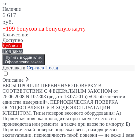
кг.
Наличие
6 617
руб.
+199 бонусов на бонусную карту
Количество:
Доступно
Добавить
Под заказ
Купить в один клик
Оформление заказа
Доставка в
Сергиев Посад
Описание
ВЕСЫ ПРОШЛИ ПЕРВИЧНУЮ ПОВЕРКУ В
СООТВЕТСТВИИ С ФЕДЕРАЛЬНЫМ ЗАКОНОМ от
26.06.2008 N 102-ФЗ (ред. от 13.07.2015) «Об обеспечении
единства измерений». ПЕРИОДИЧЕСКАЯ ПОВЕРКА
ОСУЩЕСТВЛЯЕТСЯ В ХОДЕ ЭКСПЛУАТАЦИИ
КЛИЕНТОМ. Типы поверок весового оборудования: А)
Первичная поверка проводится при выпуске весов из
производства или ремонта, а также при ввозе по импорту. Б)
Периодической поверке подлежат весы, находящиеся в
эксплуатации, периодичность такой поверки — не реже 1 раза