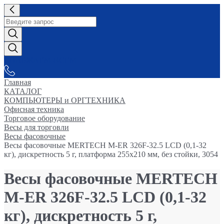
СНАБЖАЕМ-ВСЕМ
Главная
КАТАЛОГ
КОМПЬЮТЕРЫ и ОРГТЕХНИКА
Офисная техника
Торговое оборудование
Весы для торговли
Весы фасовочные
Весы фасовочные MERTECH M-ER 326F-32.5 LCD (0,1-32
кг), дискретность 5 г, платформа 255x210 мм, без стойки, 3054
Весы фасовочные MERTECH
M-ER 326F-32.5 LCD (0,1-32
кг), дискретность 5 г,