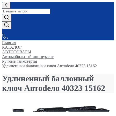
СНАБЖАЕМ-ВСЕМ
Главная
КАТАЛОГ
АВТОТОВАРЫ
Автомобильный инструмент
Ручные гайковерты
Удлиненный баллонный ключ Автоdело 40323 15162
Удлиненный баллонный
ключ Автоdело 40323 15162