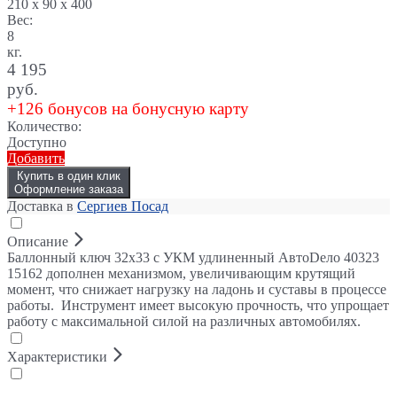
210 x 90 x 400
Вес:
8
кг.
4 195
руб.
+126 бонусов на бонусную карту
Количество:
Доступно
Добавить
Купить в один клик
Оформление заказа
Доставка в
Сергиев Посад
Описание
Баллонный ключ 32х33 с УКМ удлиненный АвтоDело 40323
15162 дополнен механизмом, увеличивающим крутящий
момент, что снижает нагрузку на ладонь и суставы в процессе
работы. Инструмент имеет высокую прочность, что упрощает
работу с максимальной силой на различных автомобилях.
Характеристики