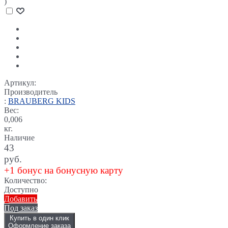
)
Артикул:
Производитель
:
BRAUBERG KIDS
Вес:
0,006
кг.
Наличие
43
руб.
+1 бонус на бонусную карту
Количество:
Доступно
Добавить
Под заказ
Купить в один клик
Оформление заказа