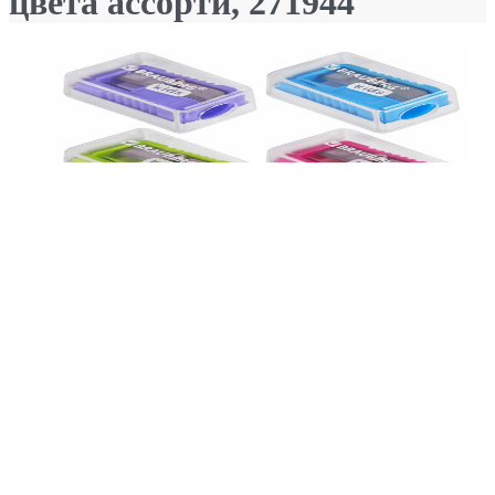
цвета ассорти, 271944