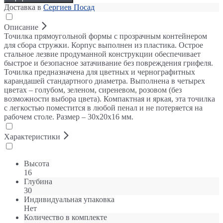
Доставка в
Сергиев Посад
Описание
Точилка прямоугольной формы с прозрачным контейнером
для сбора стружки. Корпус выполнен из пластика. Острое
стальное лезвие продуманной конструкции обеспечивает
быстрое и безопасное затачивание без повреждения грифеля.
Точилка предназначена для цветных и чернографитных
карандашей стандартного диаметра. Выполнена в четырех
цветах – голубом, зеленом, сиреневом, розовом (без
возможности выбора цвета). Компактная и яркая, эта точилка
с легкостью поместится в любой пенал и не потеряется на
рабочем столе. Размер – 30х20х16 мм.
Характеристики
Высота
16
Глубина
30
Индивидуальная упаковка
Нет
Количество в комплекте