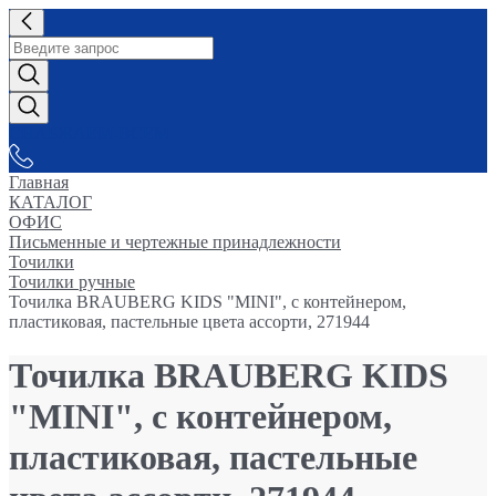
СНАБЖАЕМ-ВСЕМ
Главная
КАТАЛОГ
ОФИС
Письменные и чертежные принадлежности
Точилки
Точилки ручные
Точилка BRAUBERG KIDS "MINI", с контейнером,
пластиковая, пастельные цвета ассорти, 271944
Точилка BRAUBERG KIDS
"MINI", с контейнером,
пластиковая, пастельные