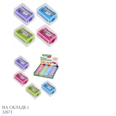
НА СКЛАДЕ (
32671