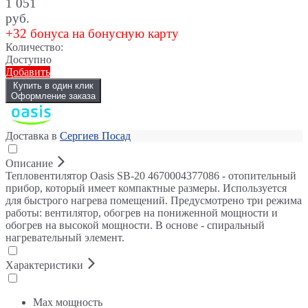
1 051
руб.
+32 бонуса на бонусную карту
Количество:
Доступно
Добавить
Купить в один клик
Оформление заказа
Доставка в
Сергиев Посад
Описание
Тепловентилятор Oasis SB-20 4670004377086 - отопительный
прибор, который имеет компактные размеры. Используется
для быстрого нагрева помещений. Предусмотрено три режима
работы: вентилятор, обогрев на пониженной мощности и
обогрев на высокой мощности. В основе - спиральный
нагревательный элемент.
Характеристики
Max мощность