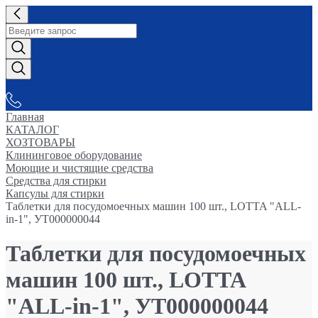
СНАБЖАЕМ-ВСЕМ
Главная
КАТАЛОГ
ХОЗТОВАРЫ
Клининговое оборудование
Моющие и чистящие средства
Средства для стирки
Капсулы для стирки
Таблетки для посудомоечных машин 100 шт., LOTTA "ALL-
in-1", УТ000000044
Таблетки для посудомоечных
машин 100 шт., LOTTA
"ALL-in-1", УТ000000044