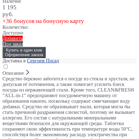
Наличие
1 195
руб.
+36 бонусов на бонусную карту
Количество:
Доступно
Добавить
Под заказ
Купить в один клик
Оформление заказа
Доставка в
Сергиев Посад
Описание
Средство бережно заботится о посуде из стекла и хрусталя, не
допуская её потемнения, а также помогает усилить блеск
посуды из нержавеющей стали. Кроме того, CLEAN&FRESH
"ALL-in-1" предохраняют посудомоечную машину от
образования накипи, поскольку содержат смягчающие воду
добавки. Средство не образовывает пыли, которая могла бы
стать причиной раздражения слизистой, поэтому не вызывает
аллергии. Его состав с натуральными минеральными
веществами безопасен для окружающей среды. Таблетки
сохраняют свою эффективность при температуре воды 50°С,
способствуя более экономному расходу электричества при