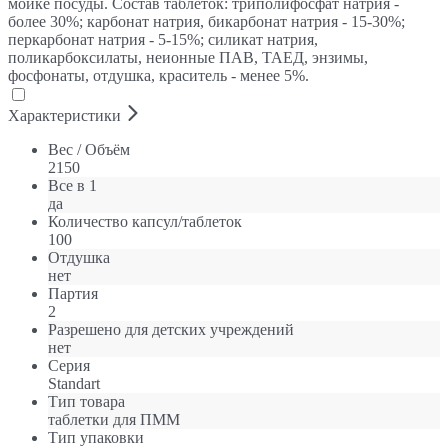
мойке посуды. Состав таблеток: триполифосфат натрия -
более 30%; карбонат натрия, бикарбонат натрия - 15-30%;
перкарбонат натрия - 5-15%; силикат натрия,
поликарбоксилаты, неионные ПАВ, ТАЕД, энзимы,
фосфонаты, отдушка, краситель - менее 5%.
Характеристики
Вес / Объём
2150
Все в 1
да
Количество капсул/таблеток
100
Отдушка
нет
Партия
2
Разрешено для детских учреждений
нет
Серия
Standart
Тип товара
таблетки для ПММ
Тип упаковки