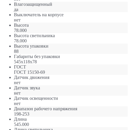
Влагозащищенный
да
Выключатель на корпусе
нет
Высота
78.000
Высота светильника
78.000
Высота упаковки
88
Габариты без упаковки
545х118х78
ГОСТ
ГОСТ 15150-69
Датчик движения
нет
Датчик звука
нет
Датчик освещенности
нет
Диапазон рабочего напряжения
198-253
Длина
545.000
Длина светильника