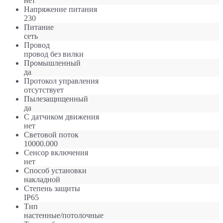
нет
Напряжение питания
230
Питание
сеть
Провод
провод без вилки
Промышленный
да
Протокол управления
отсутствует
Пылезащищенный
да
С датчиком движения
нет
Световой поток
10000.000
Сенсор включения
нет
Способ установки
накладной
Степень защиты
IP65
Тип
настенные/потолочные