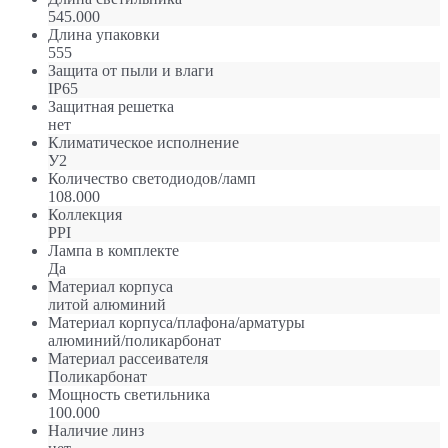
545.000
Длина упаковки
555
Защита от пыли и влаги
IP65
Защитная решетка
нет
Климатическое исполнение
У2
Количество светодиодов/ламп
108.000
Коллекция
PPI
Лампа в комплекте
Да
Материал корпуса
литой алюминий
Материал корпуса/плафона/арматуры
алюминий/поликарбонат
Материал рассеивателя
Поликарбонат
Мощность светильника
100.000
Наличие линз