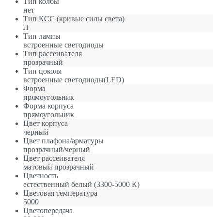
Тип колбы
нет
Тип КСС (кривые силы света)
Л
Тип лампы
встроенные светодиоды
Тип рассеивателя
прозрачный
Тип цоколя
встроенные светодиоды(LED)
Форма
прямоугольник
Форма корпуса
прямоугольник
Цвет корпуса
черный
Цвет плафона/арматуры
прозрачный/черный
Цвет рассеивателя
матовый прозрачный
Цветность
естественный белый (3300-5000 К)
Цветовая температура
5000
Цветопередача