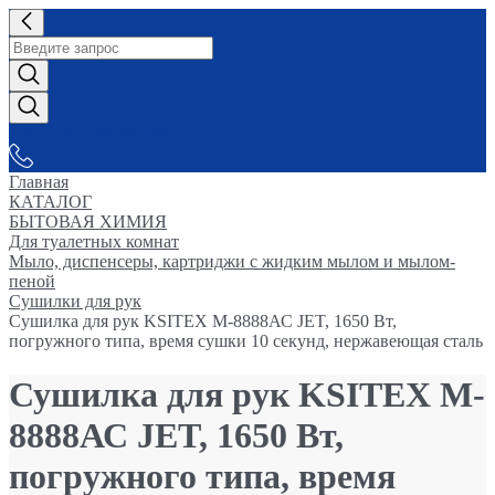
СНАБЖАЕМ-ВСЕМ
Главная
КАТАЛОГ
БЫТОВАЯ ХИМИЯ
Для туалетных комнат
Мыло, диспенсеры, картриджи с жидким мылом и мылом-
пеной
Сушилки для рук
Сушилка для рук KSITEX M-8888АС JET, 1650 Вт,
погружного типа, время сушки 10 секунд, нержавеющая сталь
Сушилка для рук KSITEX M-
8888АС JET, 1650 Вт,
погружного типа, время