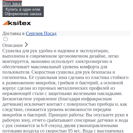
Под заказ
Купить в один клик
Оформление заказа
Доставка в
Сергиев Посад
Описание
Сушилка для рук удобна и надежна в эксплуатации,
выполнена в современном эргономичном дизайне, легко
монтируется, экономно использует электроэнергию и
обеспечивает максимальный уровень комфорта для
пользователя. Скоростная сушилка для рук безопасна и
гигиенична. Её сушильная зона сделана из пластика стойкого
к размножению микробов, грибков и бактерий, а основной
корпус сделан из прочных металлических профилей из
нержавеющей стали с защитными железными накладками.
Бесконтактное управление (благодаря инфракрасным
датчикам) исключает контакт с поверхностью прибора и, как
следствие, снижается уровень возможности передачи
микробов и бактерий. Принцип работы: Вы опускаете руки в
рабочую зону, отчего срабатывают сенсорные датчики и вода
с рук снимается за 6-9 секунд двумя узконаправленными
потоками воздуха со скоростью 95 м/с. Вода с высушенных