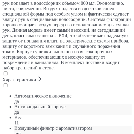
рук попадает в водосборник объемом 800 мл. Экономично,
чисто, современно. Воздух подается из десятков сопел
специальной формы под особым углом и фактически сдувает
влагу с рук в специальный водосборник. Система фильтрации
хорошо очищает воздух перед его использованием для сушки
рук. Данная модель имеет самый высокий, на сегодняшний
день, класс влагозащиты - IPX4, что обеспечивает надежную
защиту от попадания влаги на электрические схемы прибора,
защиту от короткого замыкания и случайного поражения
током. Корпус сушилки выполнен из высокопрочных
материалов, обеспечивающих высокую защиту от
повреждения и вандализма. В комплект поставки входит
набор креплений к стене.
Характеристики
Автоматическое включение
да
Антивандальный корпус
да
Вес
11
Воздушный фильтр с ароматизатором
нет