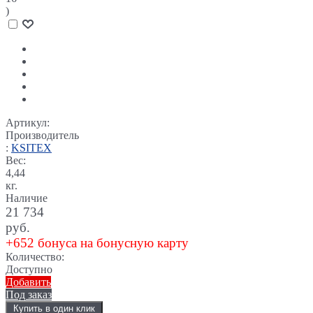
)
Артикул:
Производитель
:
KSITEX
Вес:
4,44
кг.
Наличие
21 734
руб.
+652 бонуса на бонусную карту
Количество:
Доступно
Добавить
Под заказ
Купить в один клик