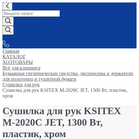
СНАБЖАЕМ-ВСЕМ
Главная
КАТАЛОГ
ХОЗТОВАРЫ
Всё для клининга
Бумажные гигиенические средства, диспенсеры и держатели
для полотенец и туалетной бумаги
Сушилки для рук
Сушилка для рук KSITEX М-2020C JET, 1300 Вт, пластик,
хром
Сушилка для рук KSITEX
М-2020C JET, 1300 Вт,
пластик, хром