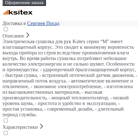
Оформление заказа
Доставка в
Сергиев Посад
Описание
Электрическая сушилка для рук Ksitex серии “M” имеет
влагозащитный корпус. Это сводит к минимуму вероятность
выхода прибора из строя вследствие проникновения влаги
внутрь. Во время работы сушилка потребляют небольшое
количество электроэнергии и не сильно шумит. Особенности
и преимущества: - ударопрочный брызгозащищенный корпус,
- быстрая сушка, - встроенный оптический датчик движения, -
направленный поток воздуха, - автоматическое включение и
отключение, - экономное электропотребление, - изготовлена
из высококачественных материалов, - высокая
производительность, - мощный тепловентилятор, - низкий
уровень шума, - простота и удобство в эксплуатации, -
простая установка, - современный дизайн, - длительный
период службы.
Характеристики