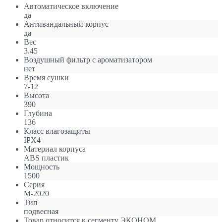
Автоматическое включение
да
Антивандальный корпус
да
Вес
3.45
Воздушный фильтр с ароматизатором
нет
Время сушки
7-12
Высота
390
Глубина
136
Класс влагозащиты
IPX4
Материал корпуса
ABS пластик
Мощность
1500
Серия
М-2020
Тип
подвесная
Товар относится к сегменту ЭКОНОМ